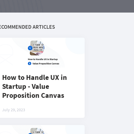
ECOMMENDED ARTICLES
How to Handle UX in
Startup - Value
Proposition Canvas
July 29, 2023