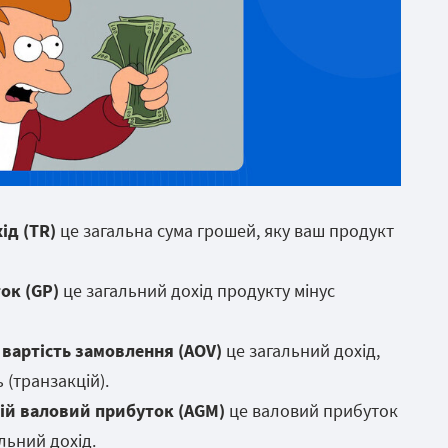
ід (TR)
це загальна сума грошей, яку ваш продукт
ок (GP)
це загальний дохід продукту мінус
 вартість замовлення (AOV)
це загальний дохід,
 (транзакцій).
ній валовий прибуток (AGM)
це валовий прибуток
льний дохід.