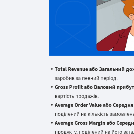
Total Revenue або Загальний дох
заробив за певний період.
Gross Profit або Валовий прибут
вартість продажів.
Average Order Value або Середня
поділений на кількість замовлень
Average Gross Margin або Серед
продукту, поділений на його зага