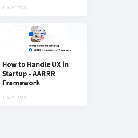
July 29, 2023
How to Handle UX in
Startup - AARRR
Framework
July 29, 2023