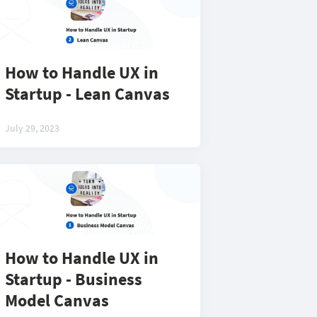
How to Handle UX in
Startup - Lean Canvas
July 29, 2023
How to Handle UX in
Startup - Business
Model Canvas