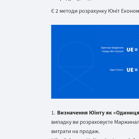
Є 2 методи розрахунку Юніт Економ
Визначення Юінту як «Одиниця
випадку ви розраховуєте Маржинал
витрати на продаж.