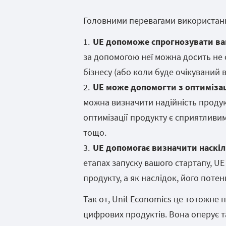
Головними перевагами використанн
UE допоможе спрогнозувати вам
за допомогою неї можна досить не
бізнесу (або коли буде очікуваний в
UE може допомогти з оптимізац
можна визначити надійність продукт
оптимізації продукту є сприятливим
тощо.
UE допомогає визначити наскіл
етапах запуску вашого стартапу, U
продукту, а як наслідок, його потенц
Так от, Unit Economics це тотожне п
цифрових продуктів. Вона оперує т