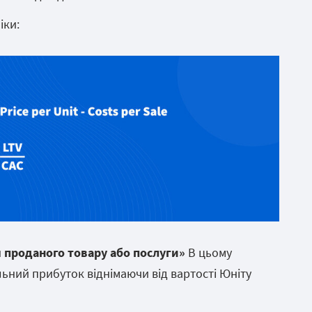
іки:
 проданого товару або послуги»
В цьому
ьний прибуток віднімаючи від вартості Юніту