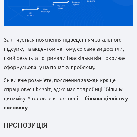
Закінчується пояснення підведенням загального
підсумку та акцентом на тому, со саме ви досягли,
який результат отримали і наскільки він покриває
сформульовану на початку проблему.
Як ви вже розумієте, пояснення завжди краще
спрацьовує ніж звіт, адже має подробиці і більшу
динаміку. А головне в пояснені —
більша цінність у
висновку.
ПРОПОЗИЦІЯ