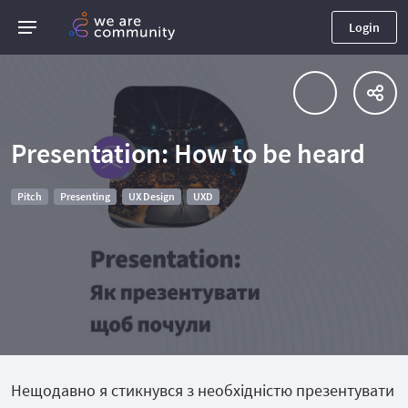
Login
Presentation: How to be heard
Pitch
Presenting
UX Design
UXD
Нещодавно я стикнувся з необхідністю презентувати