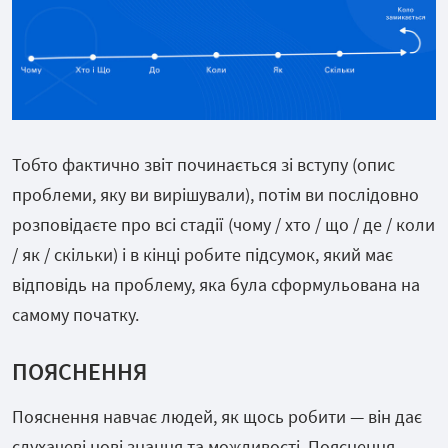
Тобто фактично звіт починається зі вступу (опис
проблеми, яку ви вирішували), потім ви послідовно
розповідаєте про всі стадії (чому / хто / що / де / коли
/ як / скільки) і в кінці робите підсумок, який має
відповідь на проблему, яка була сформульована на
самому початку.
ПОЯСНЕННЯ
Пояснення навчає людей, як щось робити — він дає
слухачеві нові знання та можливості. Пояснення