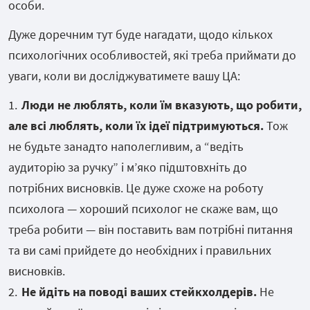
особи.
Дуже доречним тут буде нагадати, щодо кількох
психологічних особливостей, які треба приймати до
уваги, коли ви досліджуватимете вашу ЦА:
Люди не люблять, коли їм вказують, що робити,
але всі люблять, коли їх ідеї підтримуються.
Тож
не будьте занадто наполегливим, а “ведіть
аудиторію за ручку” і мʼяко підштовхніть до
потрібних висновків. Це дуже схоже на роботу
психолога — хороший психолог не скаже вам, що
треба робити — він поставить вам потрібні питання
та ви самі прийдете до необхідних і правильних
висновків.
Не йдіть на поводі ваших стейкхолдерів.
Не