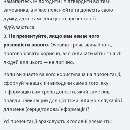
намагайтесь їм догодити і підтвердити всі тези
замовника, а мʼяко пояснюйте та донесіть свою
думку, адже саме для цього презентації і
відбуваються.
Не презентуйте, якщо вам немає чого
розповісти нового.
Очевидні речі, звичайно ж,
проговорювати корисно, але скликати мітинг на 20
людей для цього — не логічно.
Коли ви знаєте вашого користувача на презентації,
сформуйте ваш спіч виходячи саме з того, яку
інформацію вам треба донести, який саме вид
правди найкращий для цієї теми, для моїх слухачів і
для мене (серце/голова/інформація)?
Усі презентації враховують 3 головні елементи: