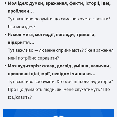
Моя ідея: думки, враження, факти, історії, ідеї,
проблеми…
Тут важливо розуміти що саме ви хочете сказати?
Яка моя ідея?
Я: моя мета, мої надії, погляди, тривоги,
відкриття…
Тут важливо — як мене сприймають? Яке враження
мені потрібно справити?
Моя аудиторія: склад, досвід, уміння, навички,
приховані цілі, мрії, невідомі чинники…
Тут важливо зрозуміти: Хто моя цільова аудиторія?
Про що думають люди, які мене слухатимуть? Що
їх цікавить?