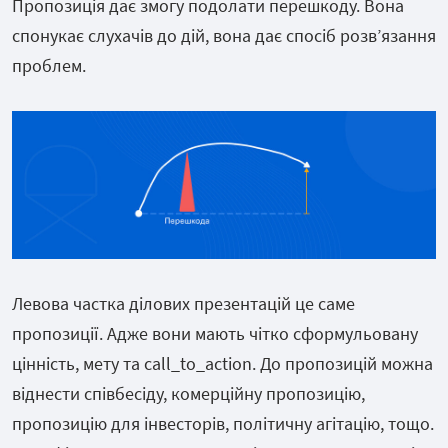
Пропозиція дає змогу подолати перешкоду. Вона
спонукає слухачів до дій, вона дає спосіб розвʼязання
проблем.
Левова частка ділових презентацій це саме
пропозиції. Адже вони мають чітко сформульовану
цінність, мету та call_to_action. До пропозицій можна
віднести співбесіду, комерційну пропозицію,
пропозицію для інвесторів, політичну агітацію, тощо.