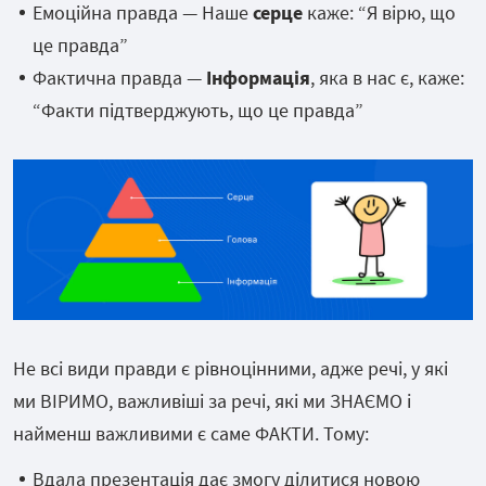
Емоційна правда — Наше
серце
каже: “Я вірю, що
це правда”
Фактична правда —
Інформація
, яка в нас є, каже:
“Факти підтверджують, що це правда”
Не всі види правди є рівноцінними, адже речі, у які
ми ВІРИМО, важливіші за речі, які ми ЗНАЄМО і
найменш важливими є саме ФАКТИ. Тому:
Вдала презентація дає змогу ділитися новою