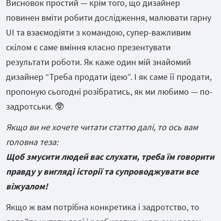
Висновок простий — крім того, що дизайнер
повинен вміти робити дослідження, малювати гарну
UI та взаємодіяти з командою, супер-важливим
скілом є саме вміння класно презентувати
результати роботи. Як каже один мій знайомий
дизайнер “Треба продати ідею”. І як саме її продати,
пропоную сьогодні розібратись, як ми любимо — по-
задротськи. 🥸
Якщо ви не хочете читати статтю далі, то ось вам
головна теза:
Щоб змусити людей вас слухати, треба їм говорити
правду у вигляді історії та супроводжувати все
віжуалом!
Якщо ж вам потрібна конкретика і задротство, то