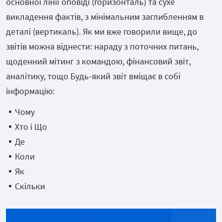
основної лінії оповіді (горизонталь) та сухе
викладення фактів, з мінімальним заглибленням в
деталі (вертикаль). Як ми вже говорили вище, до
звітів можна віднести: нараду з поточних питань,
щоденний мітинг з командою, фінансовий звіт,
аналітику, тощо Будь-який звіт вміщає в собі
інформацію:
Чому
Хто і Що
Де
Коли
Як
Скільки