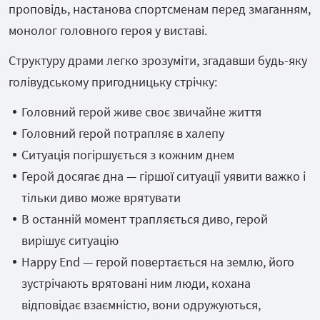
проповідь, настанова спортсменам перед змаганням,
монолог головного героя у виставі.
Структуру драми легко зрозуміти, згадавши будь-яку
голівудському пригодницьку стрічку:
Головний герой живе своє звичайне життя
Головний герой потрапляє в халепу
Ситуація погіршується з кожним днем
Герой досягає дна — гіршої ситуації уявити важко і
тільки диво може врятувати
В останній момент трапляється диво, герой
вирішує ситуацію
Happy End — герой повертається на землю, його
зустрічають врятовані ним люди, кохана
відповідає взаємністю, вони одружуються,