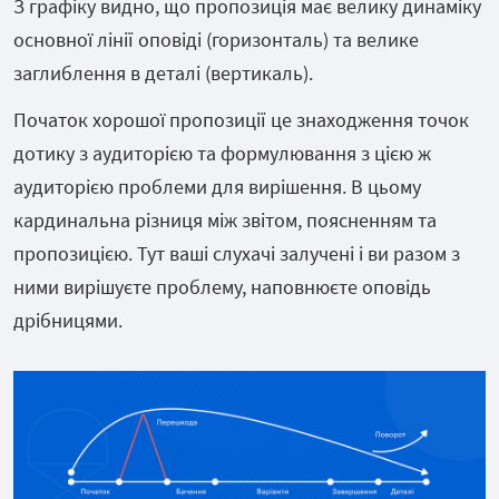
З графіку видно, що пропозиція має велику динаміку
основної лінії оповіді (горизонталь) та велике
заглиблення в деталі (вертикаль).
Початок хорошої пропозиції це знаходження точок
дотику з аудиторією та формулювання з цією ж
аудиторією проблеми для вирішення. В цьому
кардинальна різниця між звітом, поясненням та
пропозицією. Тут ваші слухачі залучені і ви разом з
ними вирішуєте проблему, наповнюєте оповідь
дрібницями.