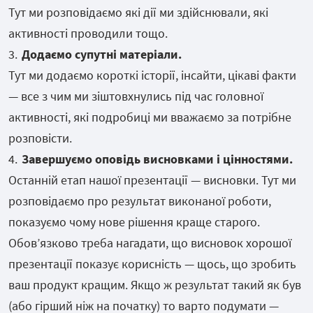
Тут ми розповідаємо які дії ми здійснювали, які
активності проводили тощо.
Додаємо супутні матеріали.
Тут ми додаємо короткі історії, інсайти, цікаві факти
— все з чим ми зіштовхнулись під час головної
активності, які подробиці ми вважаємо за потрібне
розповісти.
Завершуємо оповідь висновками і цінностями.
Останній етап нашої презентації — висновки. Тут ми
розповідаємо про результат виконаної роботи,
показуємо чому нове рішення краще старого.
Обовʼязково треба нагадати, що висновок хорошої
презентації показує корисність — щось, що зробить
ваш продукт кращим. Якщо ж результат такий як був
(або гірший ніж на початку) то варто подумати —