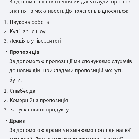
За допомогою пояснення ми даємо аудиторії нові
знання та можливості. До пояснень відносяться:
Наукова робота
Кулінарне шоу
Лекція в університеті
Пропозиція
За допомогою пропозиції ми спонукаємо слухачів
до нових дій. Прикладами пропозицій можуть
бути:
Співбесіда
Комерційна пропозиція
Запуск нового продукту
Драма
За допомогою драми ми змінюємо погляди нашої