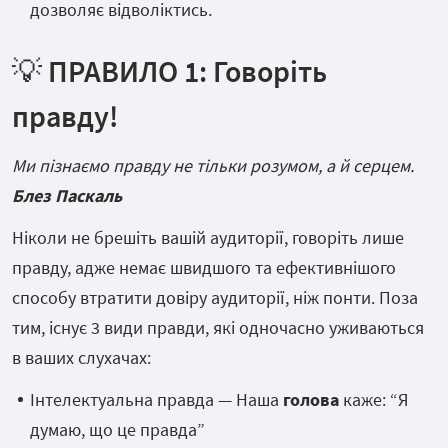
дозволяє відволіктись.
💡
ПРАВИЛО 1:
Говоріть
правду!
Ми пізнаємо правду не тільки розумом, а й серцем.
Блез Паскаль
Ніколи не брешіть вашій аудиторії, говоріть лише
правду, адже немає швидшого та ефективнішого
способу втратити довіру аудиторії, ніж понти. Поза
тим, існує 3 види правди, які одночасно уживаються
в ваших слухачах:
Інтелектуальна правда — Наша
голова
каже: “Я
думаю, що це правда”