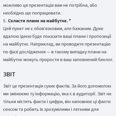
можливо ця презентація вам не потрібна, або
необхідно ще попрацювати.
Скласти плани на майбутнє. *
Цей пункт не є обовʼязковим, але бажаним. Дуже
вдалою ідеєю буде показати ваші плани і пропозиції
на майбутнє. Наприклад, ви проводите презентацію
по фазі дослідження — в такому випадку плани на
майбутнє можуть прорости в ваш заповнений беклог.
ЗВІТ
Звіт це презентація сухих фактів. За його допомогою
ми змінюємо ту інформацію, яка є в аудиторії. Звіт не
тільки містить факти і цифри, він наповнює ці факти
сенсом та робить їх зрозумілими і легкими для