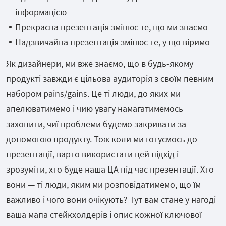
інформацією
Прекрасна презентація змінює те, що ми знаємо
Надзвичайна презентація змінює те, у що віримо
Як дизайнери, ми вже знаємо, що в будь-якому
продукті завжди є цільова аудиторія з своїм певним
набором pains/gains. Це ті люди, до яких ми
апелюватимемо і чию увагу намагатимемось
захопити, чиї проблеми будемо закривати за
допомогою продукту. Тож коли ми готуємось до
презентації, варто використати цей підхід і
зрозуміти, хто буде наша ЦА під час презентації. Хто
вони — ті люди, яким ми розповідатимемо, що їм
важливо і чого вони очікують? Тут вам стане у нагоді
ваша мапа стейкхолдерів і опис кожної ключової