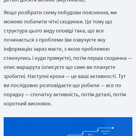
Якщо розібрати схему побудови пояснення, ми
можемо побачити чіткі сходинки. Це тому що
структура цього виду оповіді така, що все
починається з проблеми (ви озвучуєте яку
інформацію зараз маєте, з якою проблемою
стикнулись і куди прямуєте), потім перша сходинка —
опис маршрута (описуєте що саме ви плануєте
зробити). Наступні кроки — це ваші активності. Тут
ви послідовно розповідаєте що робили — все по
порядку — спочатку активність, потім деталі, потім
короткий висновок.