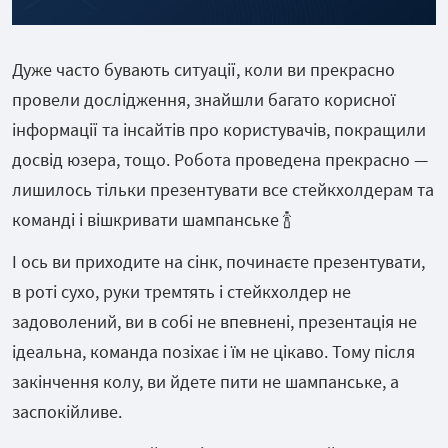
Дуже часто бувають ситуації, коли ви прекрасно
провели дослідження, знайшли багато корисної
інформації та інсайтів про користувачів, покращили
досвід юзера, тощо. Робота проведена прекрасно —
лишилось тільки презентувати все стейкхолдерам та
команді і вішкривати шампанське 🍾
І ось ви приходите на сінк, починаєте презентувати,
в роті сухо, руки тремтять і стейкхолдер не
задоволений, ви в собі не впевнені, презентація не
ідеальна, команда позіхає і їм не цікаво. Тому після
закінчення колу, ви йдете пити не шампанське, а
заспокійливе.