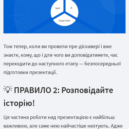
Тож тепер, коли ви провели пре-діскавері і вже
знаєте, кому, що і для чого ви доповідатимете, час
переходити до наступного етапу — безпосередньої
підготовки презентації.
💡
ПРАВИЛО 2:
Розповідайте
історію!
Ця частина роботи над презентацією є найбільш
важливою, але саме нею найчастіше нехтують. Адже