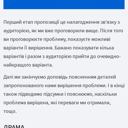
Перший етап пропозиції це налагодження звʼязку з
аудиторією, як ми вже проговорили вище. Після того
ви проговорюєте проблему, показуєте можливі
варіанти її вирішення. Бажано показувати кілька
варіантів і разом з аудиторією прийти до очевидно-
найкращого варіанта.
Далі ми закінчуємо доповідь поясненням деталей
запропонованого нами вирішення проблеми. І в кінці
також підводимо підсумки і пояснюємо, наскільки
проблема вирішена, які переваги ми отримали,
тощо.
ДРАМА