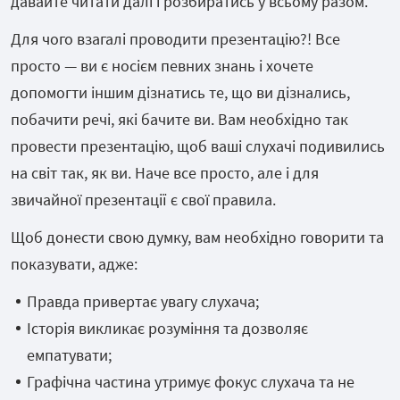
давайте читати далі і розбиратись у всьому разом.
Для чого взагалі проводити презентацію?! Все
просто — ви є носієм певних знань і хочете
допомогти іншим дізнатись те, що ви дізнались,
побачити речі, які бачите ви. Вам необхідно так
провести презентацію, щоб ваші слухачі подивились
на світ так, як ви. Наче все просто, але і для
звичайної презентації є свої правила.
Щоб донести свою думку, вам необхідно говорити та
показувати, адже:
Правда привертає увагу слухача;
Історія викликає розуміння та дозволяє
емпатувати;
Графічна частина утримує фокус слухача та не