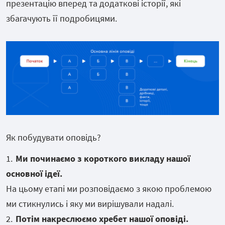
презентацію вперед та додаткові історії, які
збагачують її подробицями.
Як побудувати оповідь?
Ми починаємо з короткого викладу нашої
основної ідеї.
На цьому етапі ми розповідаємо з якою проблемою
ми стикнулись і яку ми вирішували надалі.
Потім накреслюємо хребет нашої оповіді.