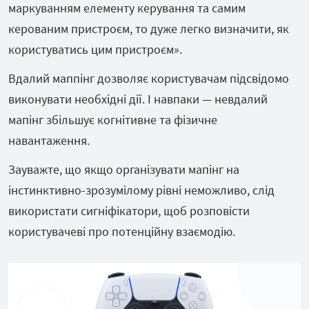
маркуванням елементу керування та самим
керованим пристроєм, то дуже легко визначити, як
користуватись цим пристроєм».
Вдалий маппінг дозволяє користувачам підсвідомо
виконувати необхідні дії. І навпаки — невдалий
мапінг збільшує когнітивне та фізичне
навантаження.
Зауважте, що якщо організувати мапінг на
інстинктивно-зрозумілому рівні неможливо, слід
використати сигніфікатори, щоб розповісти
користувачеві про потенційну взаємодію.