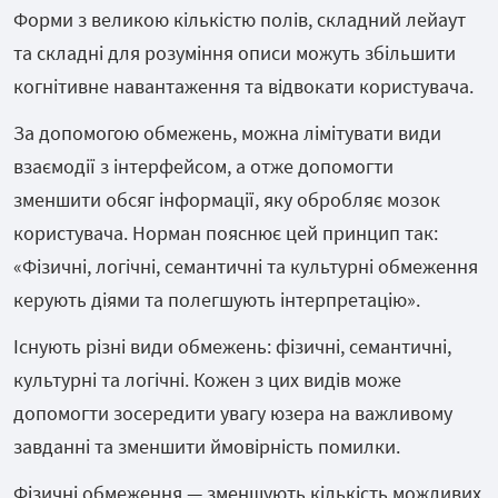
Форми з великою кількістю полів, складний лейаут
та складні для розуміння описи можуть збільшити
когнітивне навантаження та відвокати користувача.
За допомогою обмежень, можна лімітувати види
взаємодії з інтерфейсом, а отже допомогти
зменшити обсяг інформації, яку обробляє мозок
користувача. Норман пояснює цей принцип так:
«Фізичні, логічні, семантичні та культурні обмеження
керують діями та полегшують інтерпретацію».
Існують різні види обмежень: фізичні, семантичні,
культурні та логічні. Кожен з цих видів може
допомогти зосередити увагу юзера на важливому
завданні та зменшити ймовірність помилки.
Фізичні обмеження — зменшують кількість можливих