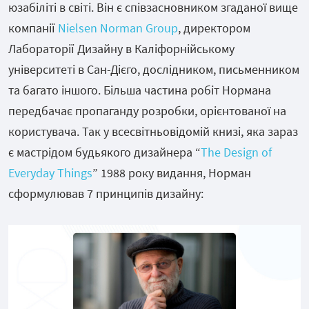
юзабіліті в світі. Він є співзасновником згаданої вище
компанії
Nielsen Norman Group
, директором
Лабораторії Дизайну в Каліфорнійському
університеті в Сан-Дієго, дослідником, письменником
та багато іншого. Більша частина робіт Нормана
передбачає пропаганду розробки, орієнтованої на
користувача. Так у всесвітньовідомій книзі, яка зараз
є мастрідом будьякого дизайнера “
The Design of
Everyday Things
” 1988 року видання, Норман
сформулював 7 принципів дизайну: