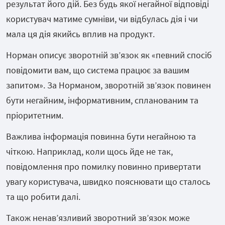
результат його дій. Без будь якої негайної відповіді
користувач матиме сумніви, чи відбулась дія і чи
мала ця дія якийсь вплив на продукт.
Норман описує зворотній зв’язок як «певний спосіб
повідомити вам, що система працює за вашим
запитом». За Норманом, зворотній зв’язок повинен
бути негайним, інформативним, спланованим та
пріоритетним.
Важлива інформація повинна бути негайною та
чіткою. Наприклад, коли щось йде не так,
повідомлення про помилку повинно привертати
увагу користувача, швидко пояснювати що сталось
та що робити далі.
Також ненав’язливий зворотний зв’язок може