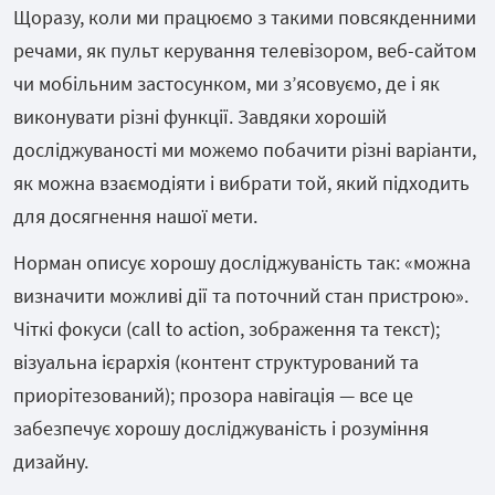
Щоразу, коли ми працюємо з такими повсякденними
речами, як пульт керування телевізором, веб-сайтом
чи мобільним застосунком, ми з’ясовуємо, де і як
виконувати різні функції. Завдяки хорошій
досліджуваності ми можемо побачити різні варіанти,
як можна взаємодіяти і вибрати той, який підходить
для досягнення нашої мети.
Норман описує хорошу досліджуваність так: «можна
визначити можливі дії та поточний стан пристрою».
Чіткі фокуси (call to action, зображення та текст);
візуальна ієрархія (контент структурований та
приорітезований); прозора навігація — все це
забезпечує хорошу досліджуваність і розуміння
дизайну.