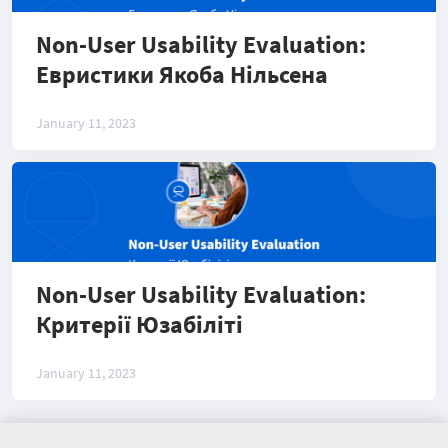
Non-User Usability Evaluation:
Евристики Якоба Нільсена
January 11, 2023
Non-User Usability Evaluation:
Критерії Юзабіліті
January 11, 2023