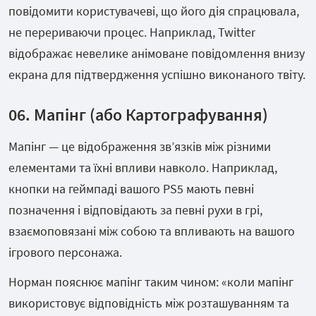
повідомити користувачеві, що його дія спрацювала,
не перериваючи процес. Наприклад, Twitter
відображає невелике анімоване повідомлення внизу
екрана для підтвердження успішно виконаного твіту.
06. Мапінг (або Картографування)
Мапінг — це відображення зв’язків між різними
елементами та їхні впливи навколо. Наприклад,
кнопки на геймпаді вашого PS5 мають певні
позначення і відповідають за певні рухи в грі,
взаємоповязані між собою та впливають на вашого
ігрового персонажа.
Норман пояснює мапінг таким чином: «коли мапінг
використовує відповідність між розташуванням та