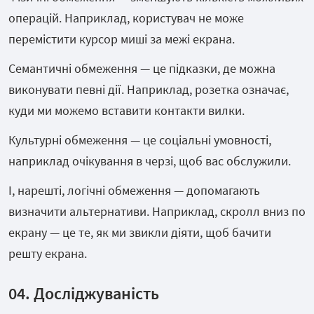
операцій. Наприклад, користувач не може
перемістити курсор миші за межі екрана.
Семантичні обмеження — це підказки, де можна
виконувати певні дії. Наприклад, розетка означає,
куди ми можемо вставити контакти вилки.
Культурні обмеження — це соціальні умовності,
наприклад очікування в черзі, щоб вас обслужили.
І, нарешті, логічні обмеження — допомагають
визначити альтернативи. Наприклад, скролл вниз по
екрану — це те, як ми звикли діяти, щоб бачити
решту екрана.
04. Досліджуваність