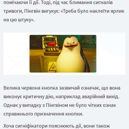
помічаючи її дії. Тоді, під час блимання сигналів
тривоги, Пінгвін вигукує: «Треба було наклеїти ярлик
на цю штуку».
Велика червона кнопка зазвичай означає, що вона
виконує критичну дію, наприклад аварійний вихід.
Однак у випадку з Пінгвіном не було чітких ознак
справжнього призначення кнопки.
Хоча сигніфікатори пояснюють дії, вони також