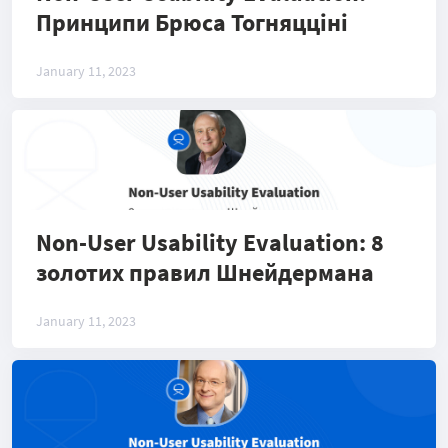
Принципи Брюса Тогняцціні
January 11, 2023
Non-User Usability Evaluation: 8
золотих правил Шнейдермана
January 11, 2023