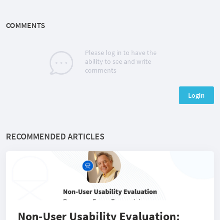
COMMENTS
Please log in to have the
ability to see and write
comments
Login
RECOMMENDED ARTICLES
Non-User Usability Evaluation: