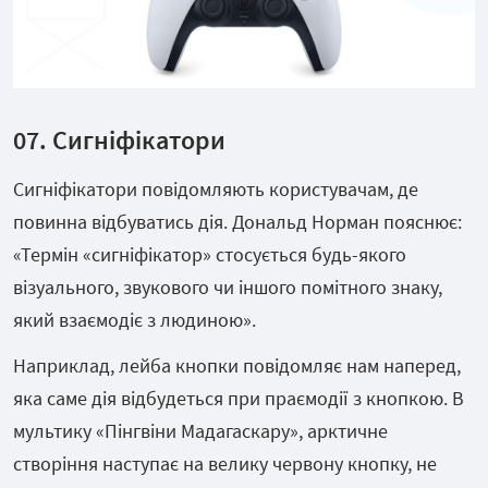
07. Сигніфікатори
Сигніфікатори повідомляють користувачам, де
повинна відбуватись дія. Дональд Норман пояснює:
«Термін «сигніфікатор» стосується будь-якого
візуального, звукового чи іншого помітного знаку,
який взаємодіє з людиною».
Наприклад, лейба кнопки повідомляє нам наперед,
яка саме дія відбудеться при праємодії з кнопкою. В
мультику «Пінгвіни Мадагаскару», арктичне
створіння наступає на велику червону кнопку, не