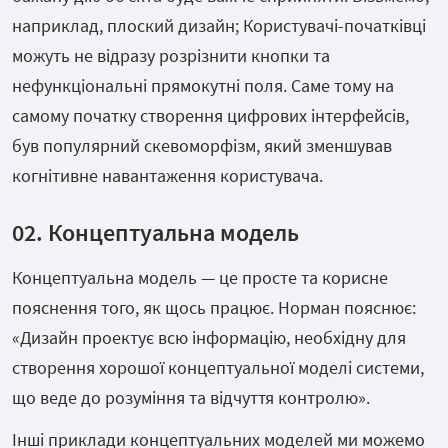
наприклад, плоский дизайн; Користувачі-початківці
можуть не відразу розрізнити кнопки та
нефункціональні прямокутні поля. Саме тому на
самому початку створення цифрових інтерфейсів,
був популярний скевоморфізм, який зменшував
когнітивне навантаження користувача.
02. Концептуальна модель
Концептуальна модель — це просте та корисне
пояснення того, як щось працює. Норман пояснює:
«Дизайн проектує всю інформацію, необхідну для
створення хорошої концептуальної моделі системи,
що веде до розуміння та відчуття контролю».
Інші приклади концептуальних моделей ми можемо