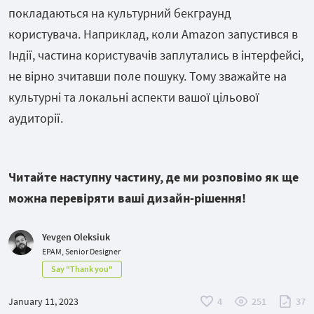
покладаються на культурний бекграунд
користувача. Наприклад, коли Amazon запустився в
Індії, частина користувачів заплутались в інтерфейсі,
не вірно зчитавши поле пошуку. Тому зважайте на
культурні та локальні аспекти вашої цільової
аудиторії.
Читайте наступну частину, де ми розповімо як ще
можна перевіряти ваші дизайн-рішення!
Yevgen Oleksiuk
EPAM, Senior Designer
Say "Thank you"
January 11, 2023
4
251
37