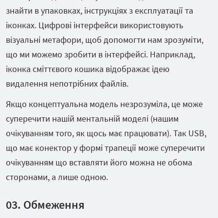
знайти в упаковках, інструкціях з експлуатації та
іконках. Цифрові інтерфейси використовують
візуальні метафори, щоб допомогти нам зрозуміти,
що ми можемо зробити в інтерфейсі. Наприклад,
іконка сміттєвого кошика відображає ідею
видалення непотрібних файлів.
Якщо концептуальна модель незрозуміла, це може
суперечити нашій ментальній моделі (нашим
очікуванням того, як щось має працювати). Так USB,
що має конектор у формі трапеції може суперечити
очікуванням що вставляти його можна не обома
сторонами, а лише одною.
03. Обмеження