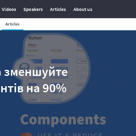
Videos
Speakers
Articles
About us
Articles
а зменшуйте
антів на 90%