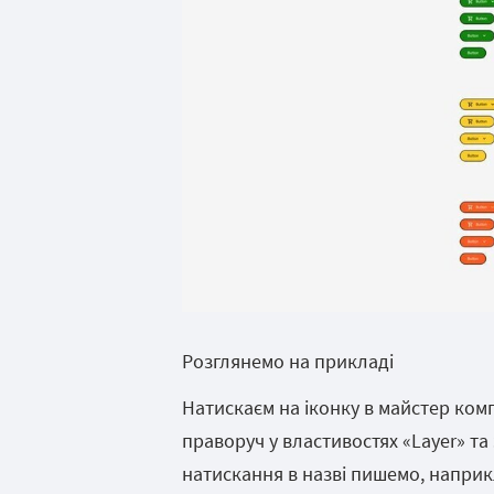
Розглянемо на прикладі
Натискаєм на іконку в майстер комп
праворуч у властивостях «Layer» та 
натискання в назві пишемо, наприкл