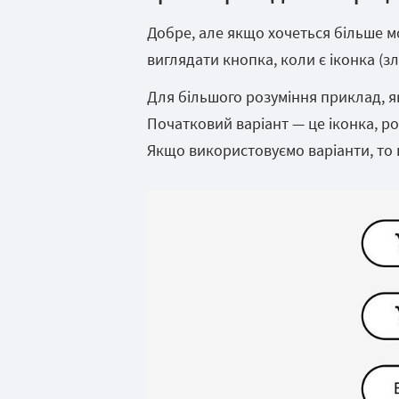
Добре, але якщо хочеться більше м
виглядати кнопка, коли є іконка (злі
Для більшого розуміння приклад, я
Початковий варіант — це іконка, роз
Якщо використовуємо варіанти, то 