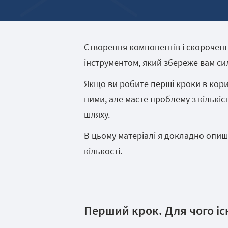
Створення компонентів і скорочення
інструментом, який збереже вам сил
Якщо ви робите перші кроки в кор
ними, але маєте проблему з кількіс
шляху.
В цьому матеріалі я докладно опиш
кількості.
Перший крок. Для чого іс