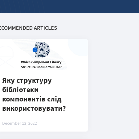
ECOMMENDED ARTICLES
Яку структуру
бібліотеки
компонентів слід
використовувати?
December 12, 2022