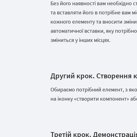
Без його наявності вам необхідно 
та вставляти його в потрібне вам мі
кожного елементу та вносити зміни у
автоматичної вставки, яку потрібн
зміниться у інших місцях.
Другий крок. Створення 
Обираємо потрібний елемент, з яко
на іконку «створити компонент» або
Третій крок. Демонстраці