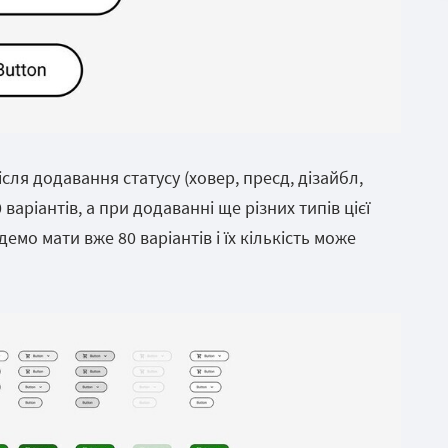
після додавання статусу (ховер, пресд, дізайбл,
 варіантів, а при додаванні ще різних типів цієї
демо мати вже 80 варіантів і їх кількість може