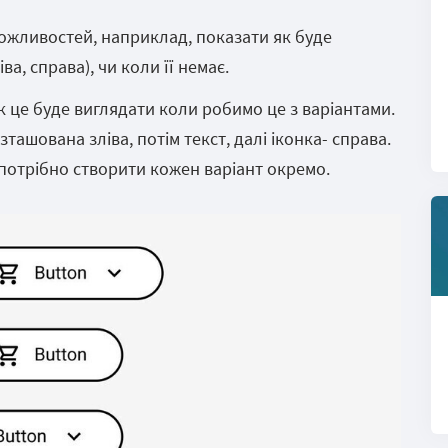
ожливостей, наприклад, показати як буде
ва, справа), чи коли її немає.
к це буде виглядати коли робимо це з варіантами.
ташована зліва, потім текст, далі іконка- справа.
потрібно створити кожен варіант окремо.