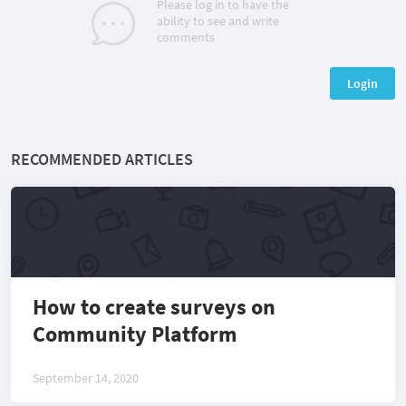
Please log in to have the
ability to see and write
comments
Login
RECOMMENDED ARTICLES
How to create surveys on
Community Platform
September 14, 2020