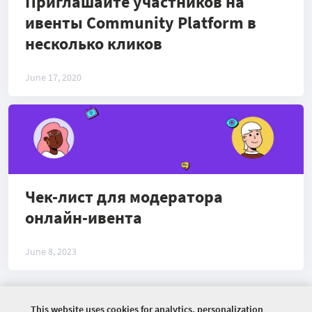
Приглашайте участников на
ивенты Community Platform в
несколько кликов
June 17, 2020
Чек-лист для модератора
онлайн-ивента
June 8, 2023
This website uses cookies for analytics, personalization
©
2026 COMMUNITY COMPANY. ALL RIGHTS