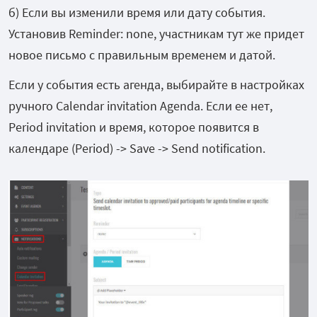
б) Если вы изменили время или дату события.
Установив Reminder: none, участникам тут же придет
новое письмо с правильным временем и датой.
Если у события есть агенда, выбирайте в настройках
ручного Calendar invitation Agenda. Если ее нет,
Period invitation и время, которое появится в
календаре (Period) -> Save -> Send notification.