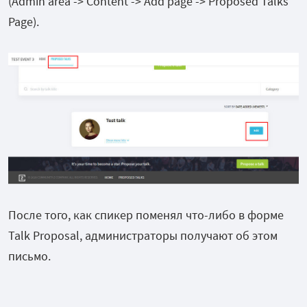
(Admin area -> Content -> Add page -> Proposed Talks
Page).
После того, как спикер поменял что-либо в форме
Talk Proposal, администраторы получают об этом
письмо.