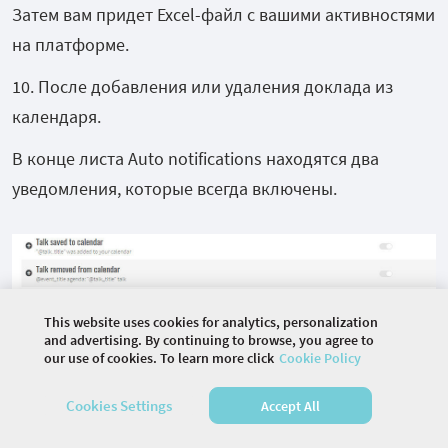
Затем вам придет Excel-файл с вашими активностями
на платформе.
10. После добавления или удаления доклада из
календаря.
В конце листа Auto notifications находятся два
уведомления, которые всегда включены.
This website uses cookies for analytics, personalization
После того, как вы добавили доклад в календарь, на
and advertising. By continuing to browse, you agree to
our use of cookies. To learn more click
Cookie Policy
почту придет уведомление об этом.
Cookies Settings
Accept All