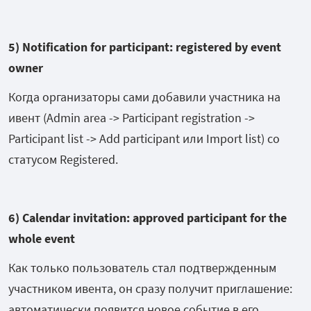
5)
Notification for participant: registered by event
owner
Когда организаторы сами добавили участника на
ивент (Admin area -> Participant registration ->
Participant list -> Add participant или Import list) со
статусом Registered.
6) Calendar invitation: approved participant for the
whole event
Как только пользователь стал подтвержденным
участником ивента, он сразу получит приглашение:
автоматически появится новое событие в его