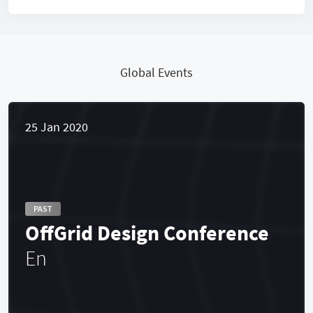
Global Events
25 Jan 2020
PAST
OffGrid Design Conference
En