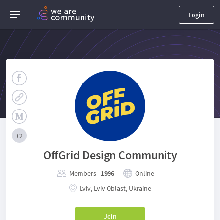
Login
+
2
OffGrid Design Community
Members
1996
Online
Lviv, Lviv Oblast, Ukraine
Join