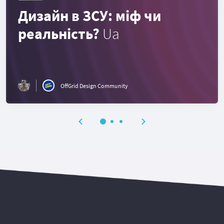
Дизайн в ЗСУ: міф чи
реальність?
Ua
OffGrid Design Community
.