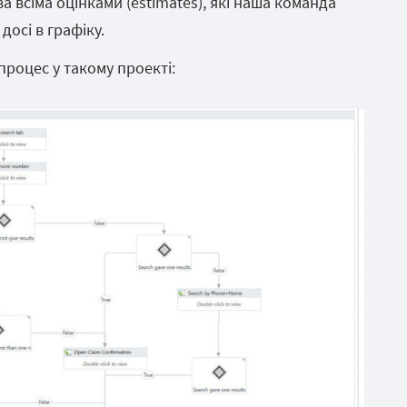
а всіма оцінками (estimates), які наша команда
досі в графіку.
процес у такому проекті: