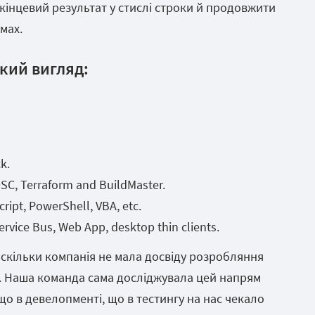
кінцевий результат у стислі строки й продовжити
мах.
акий вигляд:
k.
SC, Terraform and BuildMaster.
ript, PowerShell, VBA, etc.
ervice Bus, Web App, desktop thin clients.
скільки компанія не мала досвіду розробляння
і. Наша команда сама досліджувала цей напрям
 що в девелопменті, що в тестингу на нас чекало