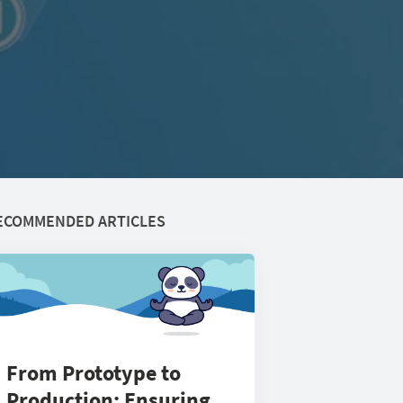
ECOMMENDED ARTICLES
From Prototype to
Production: Ensuring