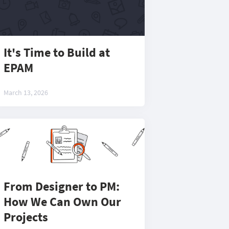
It's Time to Build at
EPAM
March 13, 2026
From Designer to PM:
How We Can Own Our
Projects