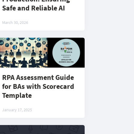
Safe and Reliable AI
March 30, 2026
RPA Assessment Guide
for BAs with Scorecard
Template
January 17, 2025