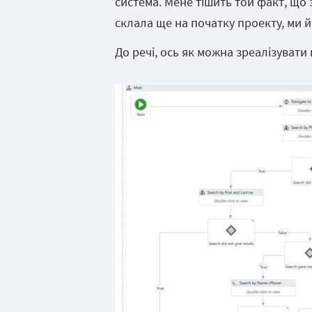
система. Мене тішить той факт, що з
склала ще на початку проекту, ми й 
До речі, ось як можна зреалізувати 