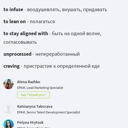
to infuse
- воодушевлять, внушать, придавать
to lean on
- полагаться
to stay aligned with
- быть на одной волне,
согласовывать
unprocessed
- непереработанный
сraving
- пристрастие к определенной еде
Alena Razhko
EPAM, Lead Marketing Specialist
Say "Thank you"
Katsiaryna Taborava
EPAM, Senior Talent Development Specialist
Polyna Hrytsuk