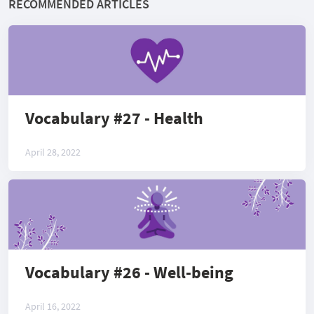
RECOMMENDED ARTICLES
Vocabulary #27 - Health
April 28, 2022
Vocabulary #26 - Well-being
April 16, 2022