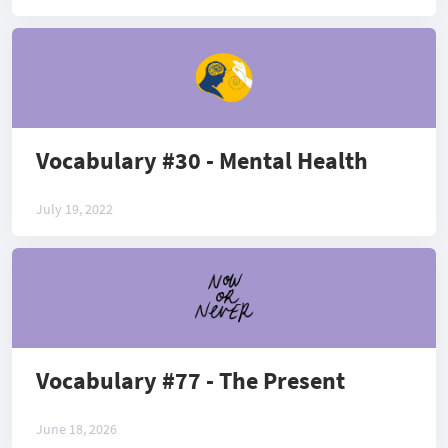
Vocabulary #30 - Mental Health
July 19, 2022
Vocabulary #77 - The Present
June 18, 2026