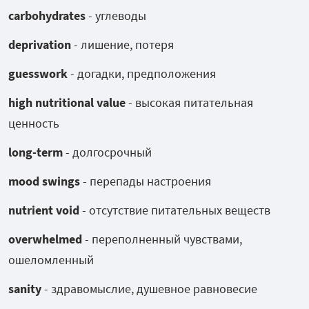
carbohydrates
- углеводы
deprivation
- лишение, потеря
guesswork
- догадки, предположения
high nutritional value
- высокая питательная
ценность
long-term
- долгосрочный
mood swings
- перепады настроения
nutrient void
- отсутствие питательных веществ
overwhelmed
- переполненный чувствами,
ошеломленный
sanity
- здравомыслие, душевное равновесие