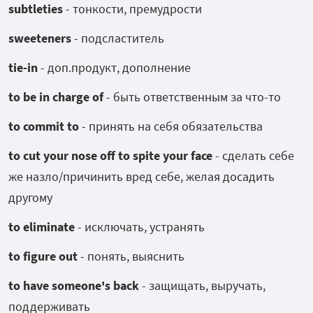
subtleties
- тонкости, премудрости
sweeteners
- подсластитель
tie-in
- доп.продукт, дополнение
to be in charge of
- быть ответственным за что-то
to commit to
- принять на себя обязательства
to cut your nose off to spite your face
- сделать себе
же назло/причинить вред себе, желая досадить
другому
to eliminate
- исключать, устранять
to figure out
- понять, выяснить
to have someone's back
- защищать, выручать,
поддерживать