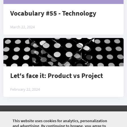
Vocabulary #55 - Technology
March 22, 2024
Let's face it: Product vs Project
February 22, 2024
©
2026 COMMUNITY COMPANY. ALL RIGHTS
RESERVED.
This website uses cookies for analytics, personalization
and advertising. By continuing to browse, you agree to