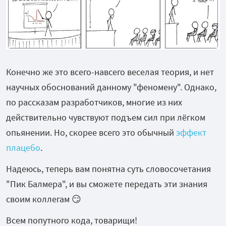
Конечно же это всего-навсего веселая теория, и нет
научных обоснований данному "феномену". Однако,
по рассказам разработчиков, многие из них
действительно чувствуют подъем сил при лёгком
опьянении. Но, скорее всего это обычный
эффект
плацебо
.
Надеюсь, теперь вам понятна суть словосочетания
"Пик Балмера", и вы сможете передать эти знания
своим коллегам 😏
Всем попутного кода, товарищи!