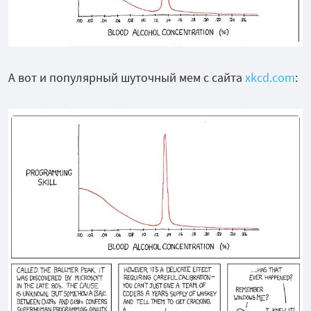
А вот и популярный шуточный мем с сайта
xkcd.com
: