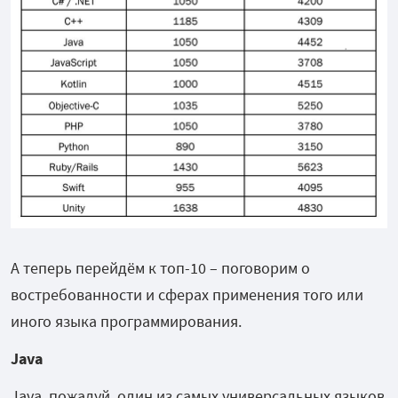
А теперь перейдём к топ-10 – поговорим о
востребованности и сферах применения того или
иного языка программирования.
Java
Java, пожалуй, один из самых универсальных языков