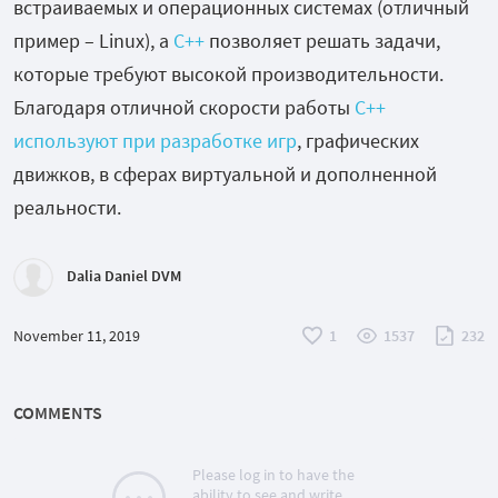
встраиваемых и операционных системах (отличный
пример – Linux), а
С++
позволяет решать задачи,
которые требуют высокой производительности.
Благодаря отличной скорости работы
C++
используют при разработке игр
, графических
движков, в сферах виртуальной и дополненной
реальности.
Dalia Daniel DVM
November 11, 2019
1
1537
232
COMMENTS
Please log in to have the
ability to see and write