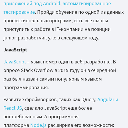
приложений под Android
,
автоматизированное
тестирование
. Пройдя обучение по одной из данных
профессиональных программ, есть все шансы
приступить к работе в IT-компании на позиции
junior-разработчик уже в следующем году.
JavaScript
JavaScript
– язык номер один в веб-разработке. В
опросе Stack Overflow в 2019 году он в очередной
раз был назван самым популярным языком
программирования.
Развитие фреймворков, таких как jQuery,
Angular и
React JS
, сделало JavaScript еще более
востребованным. А программная
платформа
Node.js
расширила его возможности: