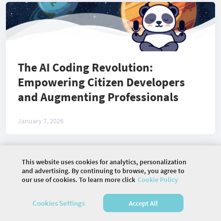
The AI Coding Revolution:
Empowering Citizen Developers
and Augmenting Professionals
January 7, 2026
This website uses cookies for analytics, personalization
©
2026 COMMUNITY COMPANY. ALL RIGHTS
and advertising. By continuing to browse, you agree to
RESERVED.
our use of cookies. To learn more click
Cookie Policy
HOME
EVENTS
ARTICLES
VIDEOS
Cookies Settings
Accept All