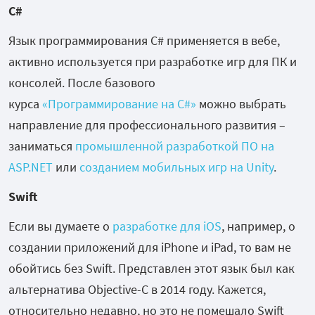
C#
Язык программирования C# применяется в вебе,
активно используется при разработке игр для ПК и
консолей. После базового
курса
«Программирование на C#»
можно выбрать
направление для профессионального развития –
заниматься
промышленной разработкой ПО на
ASP.NET
или
созданием мобильных игр на Unity
.
Swift
Если вы думаете о
разработке для iOS
, например, о
создании приложений для iPhone и iPad, то вам не
обойтись без Swift. Представлен этот язык был как
альтернатива Objective-C в 2014 году. Кажется,
относительно недавно, но это не помешало Swift