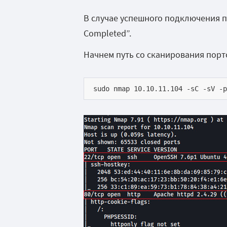
В случае успешного подключения по
Completed”.
Начнем путь со сканирования порт
sudo nmap 10.10.11.104 -sC -sV -p