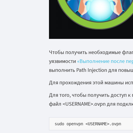
Чтобы получить необходимые флаги
уязвимости
«Выполнение после пер
выполнить
Path Injection
для повыш
Для прохождения этой машины испо
Для того, чтобы получить доступ 
файл <USERNAME>.ovpn для подключ
sudo openvpn <USERNAME>.ovpn