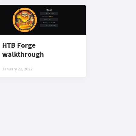
HTB Forge
walkthrough
January 22, 2022