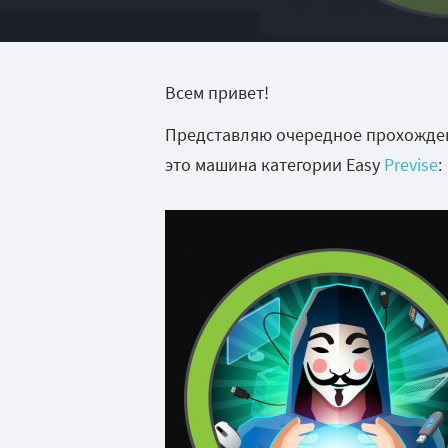
Всем привет!
Представляю очередное прохожден
это машина категории Easy
Previse
: