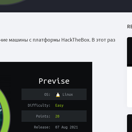
R
ие машины с платформы HackTheBox. В этот раз