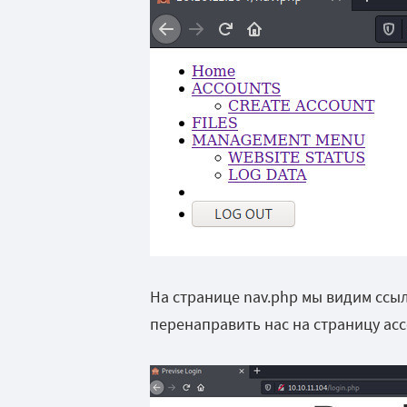
На странице nav.php
мы видим ссыл
перенаправить нас на страницу acc