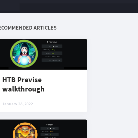
ECOMMENDED ARTICLES
HTB Previse
walkthrough
January 28, 2022