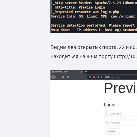
Видим два открытых порта, 22 и 80
находиться на 80-м порту (http://10.