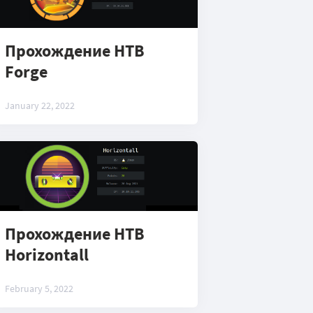
Прохождение HTB
Forge
January 22, 2022
Прохождение HTB
Horizontall
February 5, 2022