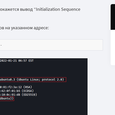
кажется вывод “Initialization Sequence
ов на указанном адресе:
-