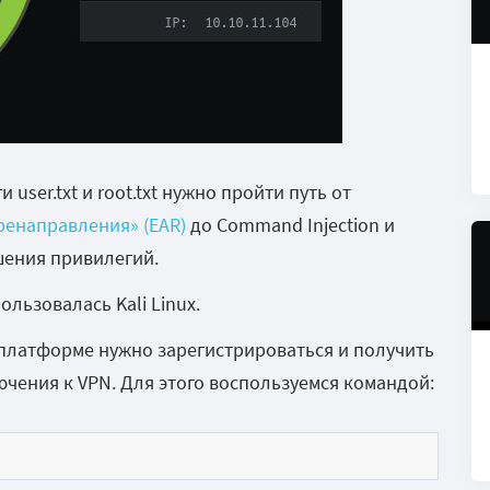
 user.txt
и
root.txt
нужно пройти путь от
енаправления» (EAR)
до
Command Injection
и
ения привилегий.
льзовалась Kali Linux.
к платформе нужно зарегистрироваться и получить
ения к VPN. Для этого воспользуемся командой: