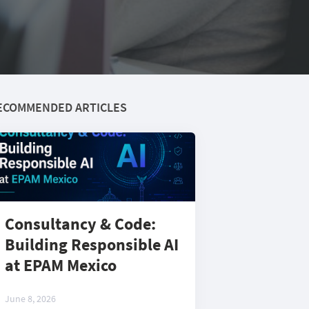
ECOMMENDED ARTICLES
Consultancy & Code:
Building Responsible AI
at EPAM Mexico
June 8, 2026