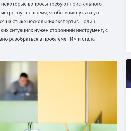
о некоторые вопросы требуют пристального
ыстро: нужно время, чтобы вникнуть в суть.
ся на стыке нескольких экспертиз – один
таких ситуациях нужен сторонний инструмент, с
но разобраться в проблеме. Им и стала