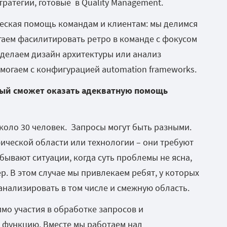
тратегии, готовые в Quality Management.
ическая помощь командам и клиентам: мы делимся
гаем фасилитировать ретро в команде с фокусом
делаем дизайн архитектуры или анализ
огаем с конфигурацией automation frameworks.
рый сможет оказать адекватную помощь
коло 30 человек. Запросы могут быть разными.
ической области или технологии – они требуют
бывают ситуации, когда суть проблемы не ясна,
р. В этом случае мы привлекаем ребят, у которых
анализировать в том числе и смежную область.
имо участия в обработке запросов и
 функцию. Вместе мы работаем над