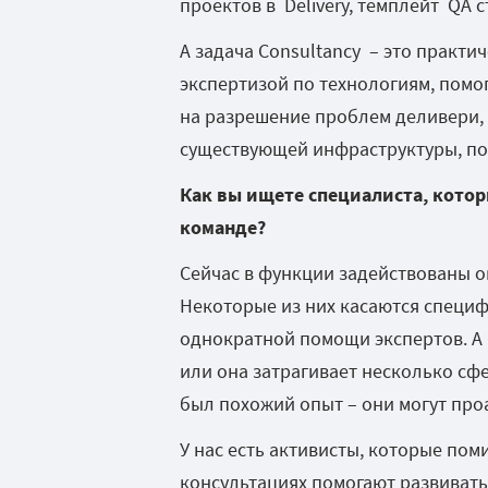
проектов в Delivery, темплейт QA с
А задача Consultancy – это практ
экспертизой по технологиям, помо
на разрешение проблем деливери, 
существующей инфраструктуры, пом
Как вы ищете
специалиста, кото
команде?
Сейчас в функции задействованы о
Некоторые из них касаются специф
однократной помощи экспертов. А 
или она затрагивает несколько сфе
был похожий опыт – они могут про
У нас есть активисты, которые пом
консультациях помогают развивать