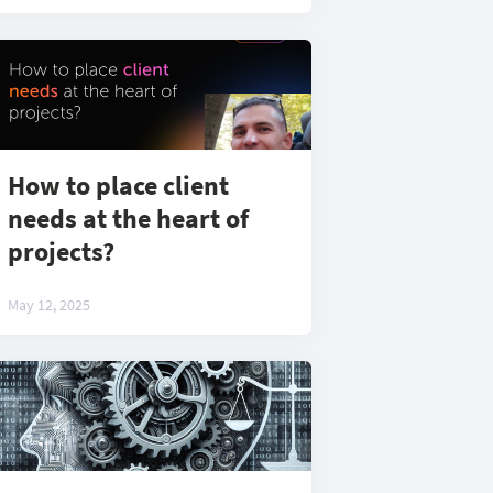
How to place client
needs at the heart of
projects?
May 12, 2025