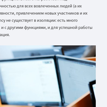
чностью для всех вовлеченных людей (а их
вности, привлечением новых участников и их
y не существует в изоляции: есть много
к и с другими функциями, и для успешной работы
ация.