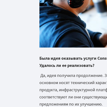
Была идея оказывать услуги Cons
Удалось ли ее реализовать?
Да, идея получила продолжение. З
основном носят технический харак
продукта, инфраструктурной плат
соответствуют ли они существующим
предложениям по их улучшению.