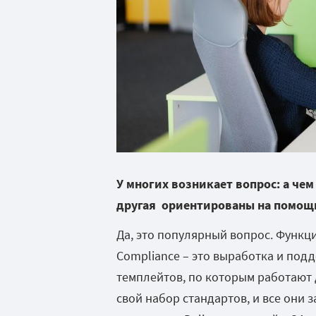
У многих возникает вопрос: а че
другая ориентированы на помощ
Да, это популярный вопрос. Функци
Compliance – это выработка и под
темплейтов, по которым работают 
свой набор стандартов, и все они з