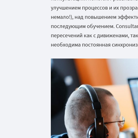
улучшением процессов и их прозра
немало!), над повышением эффекти
последующим обучением. Consultanc
пересечений как с дивиженами, та
необходима постоянная синхрониз