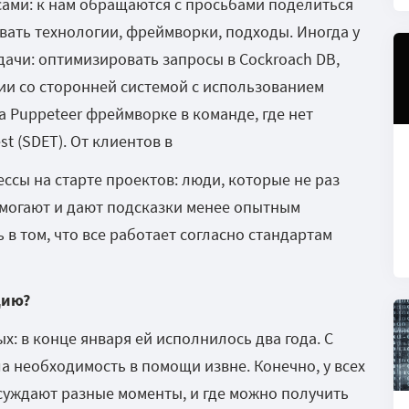
ами: к нам обращаются с просьбами поделиться
вать технологии, фреймворки, подходы. Иногда у
ачи: оптимизировать запросы в Cockroach DB,
ции со сторонней системой с использованием
а Puppeteer фреймворке в команде, где нет
st (SDET). От клиентов в
ссы на старте проектов: люди, которые не раз
омогают и дают подсказки менее опытным
в том, что все работает согласно стандартам
цию?
: в конце января ей исполнилось два года. С
а необходимость в помощи извне. Конечно, у всех
суждают разные моменты, и где можно получить