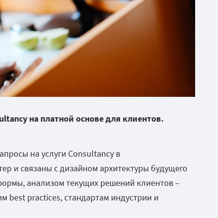
ultancy
на платной основе для кл
иентов.
апросы на услуги Consultancy в
тер и связаны с дизайном архитектуры будущего
формы, анализом текущих решений клиентов –
 best practices, стандартам индустрии и