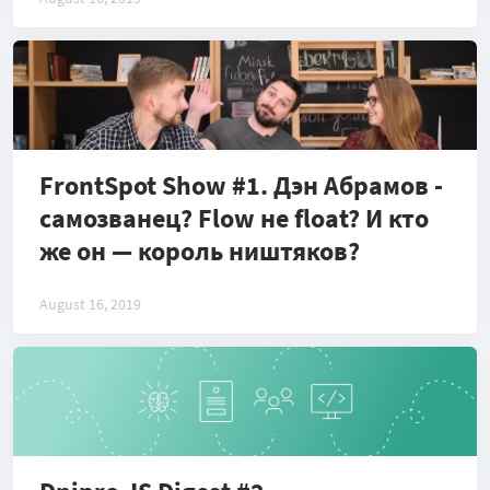
FrontSpot Show #1. Дэн Абрамов -
самозванец? Flow не float? И кто
же он — король ништяков?
August 16, 2019