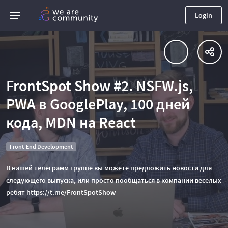
Login
FrontSpot Show #2. NSFW.js,
PWA в GooglePlay, 100 дней
кода, MDN на React
Front-End Development
В нашей телеграмм группе вы можете предложить новости для
следующего выпуска, или просто пообщаться в компании веселых
ребят https://t.me/FrontSpotShow