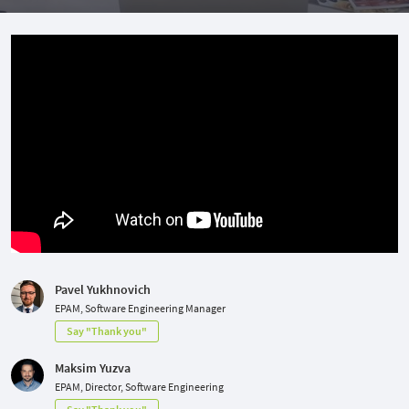
Pavel Yukhnovich
EPAM, Software Engineering Manager
Say "Thank you"
Maksim Yuzva
EPAM, Director, Software Engineering