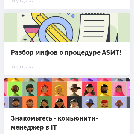
July 12, 2022
Разбор мифов о процедуре ASMT!
July 11, 2022
Знакомьтесь - комьюнити-
менеджер в IT