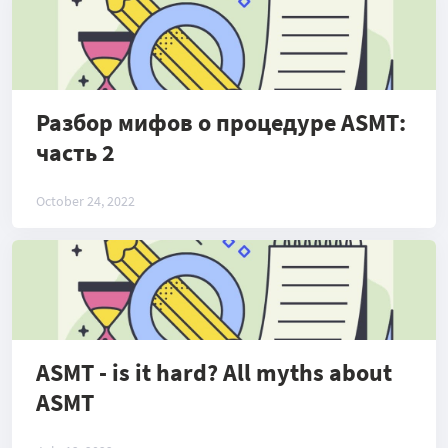
Разбор мифов о процедуре ASMT:
часть 2
October 24, 2022
ASMT - is it hard? All myths about
ASMT