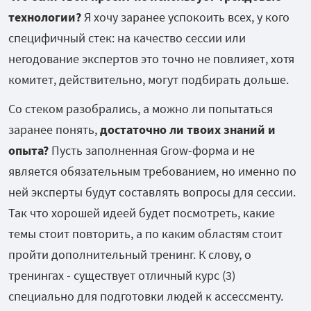
технологии?
Я хочу заранее успокоить всех, у кого
специфичный стек: на качество сессии или
негодование экспертов это точно не повлияет, хотя
комитет, действительно, могут подбирать дольше.
Со стеком разобрались, а можно ли попытаться
заранее понять,
достаточно ли твоих знаний и
опыта?
Пусть заполненная Grow-форма и не
является обязательным требованием, но именно по
ней эксперты будут составлять вопросы для сессии.
Так что хорошей идеей будет посмотреть, какие
темы стоит повторить, а по каким областям стоит
пройти дополнительный тренинг. К слову, о
тренингах - существует отличный курс (3)
специально для подготовки людей к ассессменту.