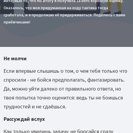
интервью то, что по итогу я получила за него хорошую оценку.
Оказалось, что моя придуманная на ходу тактика тогда
сработала, и я продолжаю её придерживаться. Поделюсь с вами
приёмчиками!
Не молчи
Если впервые слышишь о том, о чем тебя только что
спросили - не бойся предполагать, фантазировать.
Да, можно уйти далеко от правильного ответа, но
твоя попытка точно оценится: ведь ты не боишься
трудностей и не сдаёшься.
Рассуждай вслух
Как только увидишь задачу, не бросайся сразу