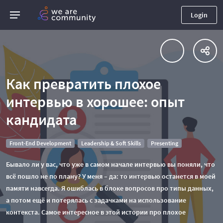
Login
Как превратить плохое
интервью в хорошее: опыт
кандидата
Front-End Development
Leadership & Soft Skills
Presenting
Бывало ли у вас, что уже в самом начале интервью вы поняли, что
всё пошло не по плану? У меня – да: то интервью останется в моей
памяти навсегда. Я ошиблась в блоке вопросов про типы данных,
а потом ещё и потерялась с задачками на использование
контекста. Самое интересное в этой истории про плохое