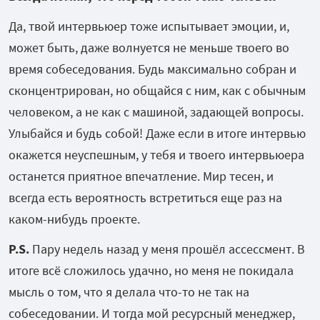
Да, твой интервьюер тоже испытывает эмоции, и,
может быть, даже волнуется не меньше твоего во
время собеседования. Будь максимально собран и
сконцентрирован, но общайся с ним, как с обычным
человеком, а не как с машиной, задающей вопросы.
Улыбайся и будь собой! Даже если в итоге интервью
окажется неуспешным, у тебя и твоего интервьюера
останется приятное впечатление. Мир тесен, и
всегда есть вероятность встретиться еще раз на
каком-нибудь проекте.
P
.
S
.
Пару недель назад у меня прошёл ассессмент. В
итоге всё сложилось удачно, но меня не покидала
мысль о том, что я делала что-то не так на
собеседовании. И тогда мой ресурсный менеджер,