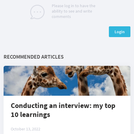
Please log in to have the
ability to see and write
comments
Login
RECOMMENDED ARTICLES
Conducting an interview: my top
10 learnings
October 13, 2022