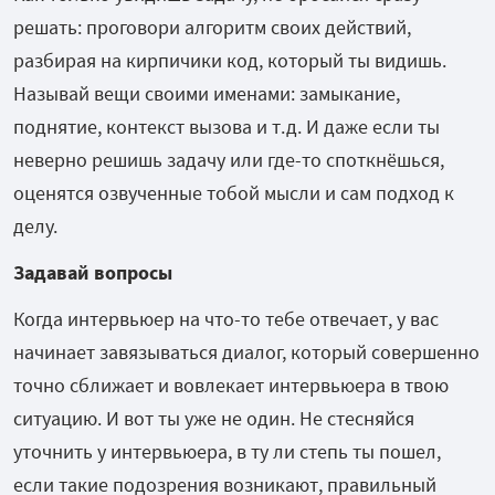
решать: проговори алгоритм своих действий,
разбирая на кирпичики код, который ты видишь.
Называй вещи своими именами: замыкание,
поднятие, контекст вызова и т.д. И даже если ты
неверно решишь задачу или где-то споткнёшься,
оценятся озвученные тобой мысли и сам подход к
делу.
Задавай вопросы
Когда интервьюер на что-то тебе отвечает, у вас
начинает завязываться диалог, который совершенно
точно сближает и вовлекает интервьюера в твою
ситуацию. И вот ты уже не один. Не стесняйся
уточнить у интервьюера, в ту ли степь ты пошел,
если такие подозрения возникают, правильный