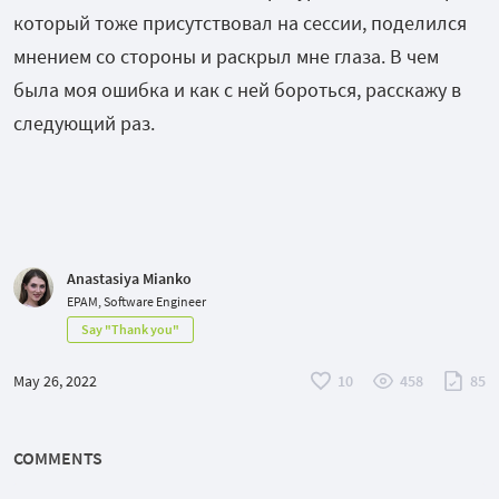
который тоже присутствовал на сессии, поделился
мнением со стороны и раскрыл мне глаза. В чем
была моя ошибка и как с ней бороться, расскажу в
следующий раз.
Anastasiya Mianko
EPAM, Software Engineer
Say "Thank you"
May 26, 2022
10
458
85
COMMENTS