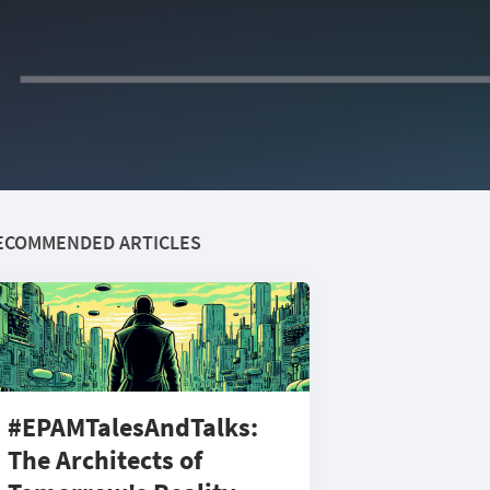
ECOMMENDED ARTICLES
#EPAMTalesAndTalks:
The Architects of