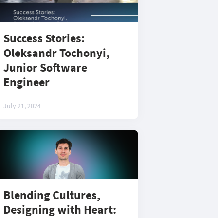
Success Stories:
Oleksandr Tochonyi,
Junior Software
Engineer
July 21, 2024
Blending Cultures,
Designing with Heart: