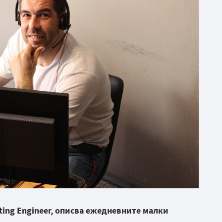
sting Engineer, описва ежедневните малки