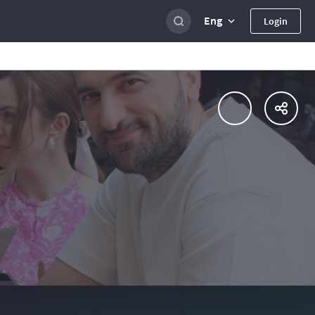
Eng
Login