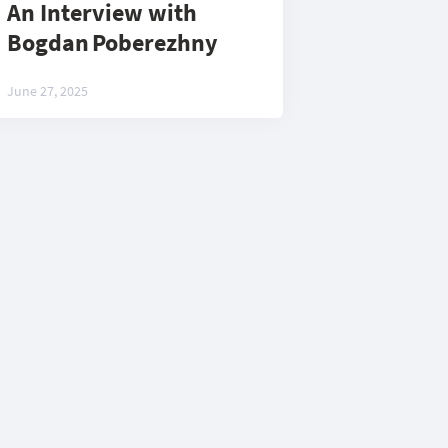
An Interview with
Bogdan Poberezhny
June 27, 2025