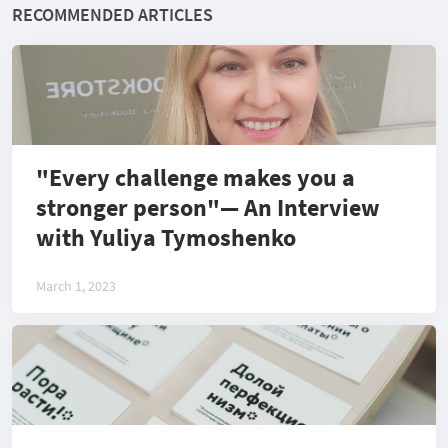
RECOMMENDED ARTICLES
"Every challenge makes you a
stronger person"— An Interview
with Yuliya Tymoshenko
March 1, 2023