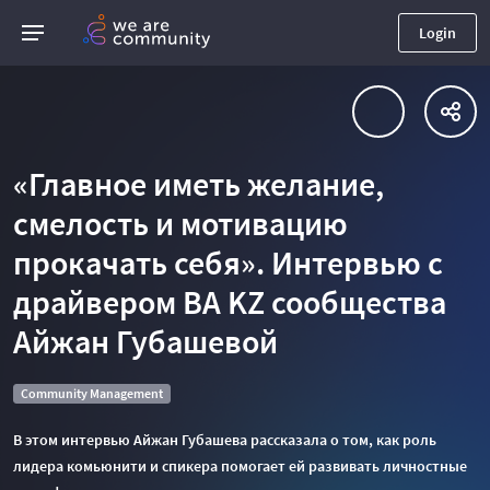
Login
«Главное иметь желание,
смелость и мотивацию
прокачать себя». Интервью с
драйвером BA KZ сообщества
Айжан Губашевой
Community Management
В этом интервью Айжан Губашева рассказала о том, как роль
лидера комьюнити и спикера помогает ей развивать личностные