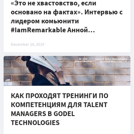
«Это не хвастовство, если
основано на фактах». Интервью с
лидером комьюнити
#IamRemarkable Анной
Бондаренко
December 24, 2019
КАК ПРОХОДЯТ ТРЕНИНГИ ПО
КОМПЕТЕНЦИЯМ ДЛЯ TALENT
MANAGERS В GODEL
TECHNOLOGIES