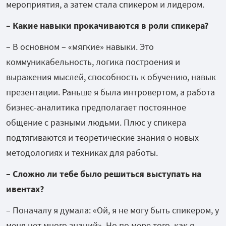
мероприятия, а затем стала спикером и лидером.
– Какие навыки прокачиваются в роли спикера?
– В основном – «мягкие» навыки. Это
коммуникабельность, логика построения и
выражения мыслей, способность к обучению, навык
презентации. Раньше я была интровертом, а работа
бизнес-аналитика предполагает постоянное
общение с разными людьми. Плюс у спикера
подтягиваются и теоретические знания о новых
методологиях и техниках для работы.
– Сложно ли тебе было решиться выступать на
ивентах?
– Поначалу я думала: «Ой, я не могу быть спикером, у
меня нет много знаний». Но по мере того, как я