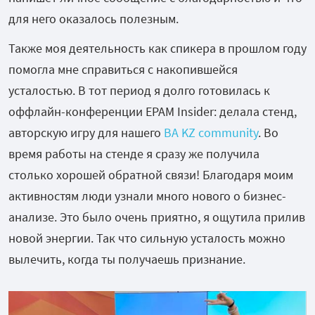
для него оказалось полезным.
Также моя деятельность как спикера в прошлом году
помогла мне справиться с накопившейся
усталостью. В тот период я долго готовилась к
оффлайн-конференции EPAM Insider: делала стенд,
авторскую игру для нашего
BA KZ community
. Во
время работы на стенде я сразу же получила
столько хорошей обратной связи! Благодаря моим
активностям люди узнали много нового о бизнес-
анализе. Это было очень приятно, я ощутила прилив
новой энергии. Так что сильную усталость можно
вылечить, когда ты получаешь признание.