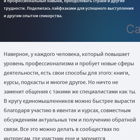
и профессиональные навыки, преодолевать страхи и другие
трудности. Поделилась лайфхаками для успешного выступления
и другим опытом спикерства.
Наверное, у каждого человека, который повышает
уровень профессионализма и пробует новые сферы
деятельности, есть свои способы для этого: книги,
курсы, подкасты и многое другое. Но ничто не
заменит общения с такими же специалистами как ты.
В кругу единомышленников можно быстрее вырасти
благодаря участию в ивентах и курсах, совместным
обсуждениям актуальных тем и получению обратной
связи. Все это можно делать в сообществах по
интересам, где участник еще и заручится