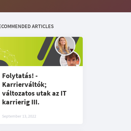
ECOMMENDED ARTICLES
Folytatás! -
Karrierváltók;
változatos utak az IT
karrierig III.
September 13, 2022