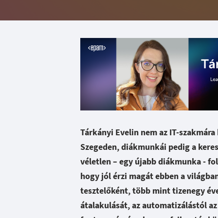
Tárkányi Evelin nem az IT-szakmára
Szegeden, diákmunkái pedig a kere
véletlen – egy újabb diákmunka - fol
hogy jól érzi magát ebben a világba
tesztelőként, több mint tizenegy éve
átalakulását, az automatizálástól az