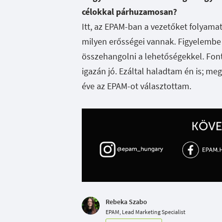
célokkal párhuzamosan?
Itt, az EPAM-ban a vezetőket folyamat
milyen erősségei vannak. Figyelembe 
összehangolni a lehetőségekkel. Fon
igazán jó. Ezáltal haladtam én is; me
éve az EPAM-ot választottam.
Rebeka Szabo
EPAM, Lead Marketing Specialist