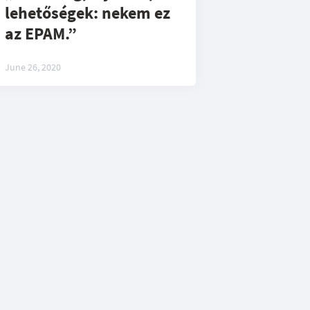
lehetőségek: nekem ez
az EPAM.”
June 26, 2020