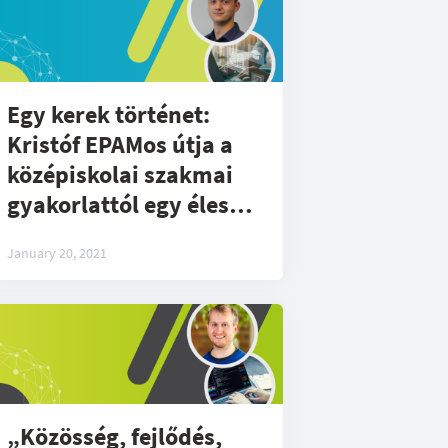
Egy kerek történet:
Kristóf EPAMos útja a
középiskolai szakmai
gyakorlattól egy éles
projektig
January 20, 2021
„Közösség, fejlődés,