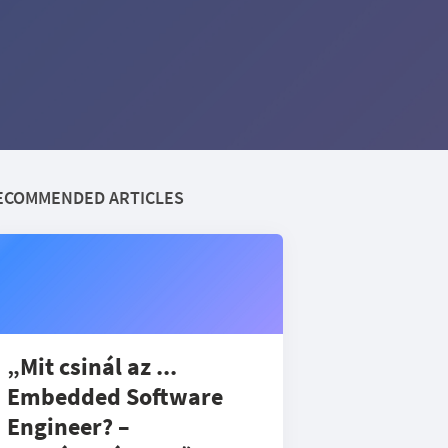
ECOMMENDED ARTICLES
„Mit csinál az ...
Embedded Software
Engineer? –