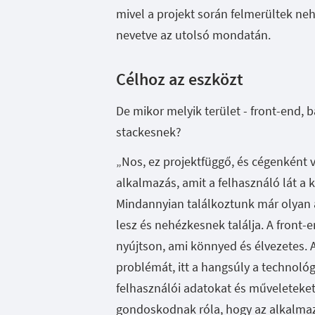
mivel a projekt során felmerültek ne
nevetve az utolsó mondatán.
Célhoz az eszközt
De mikor melyik terület - front-end, 
stackesnek?
„Nos, ez projektfüggő, és cégenként vá
alkalmazás, amit a felhasználó lát a 
Mindannyian találkoztunk már olyan 
lesz és nehézkesnek találja. A front-e
nyújtson, ami könnyed és élvezetes. 
problémát, itt a hangsúly a technológ
felhasználói adatokat és műveleteket
gondoskodnak róla, hogy az alkalmaz