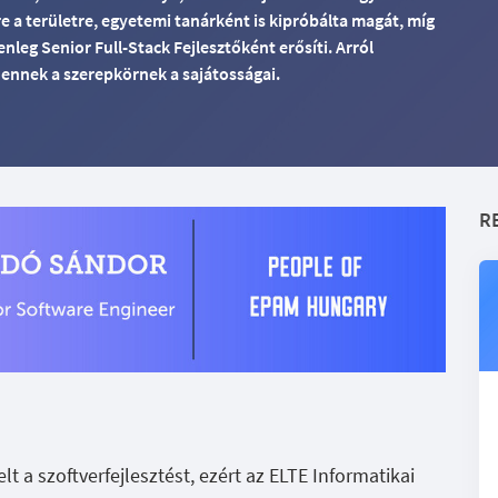
 a területre, egyetemi tanárként is kipróbálta magát, míg
nleg Senior Full-Stack Fejlesztőként erősíti. Arról
 ennek a szerepkörnek a sajátosságai.
R
 a szoftverfejlesztést, ezért az ELTE Informatikai