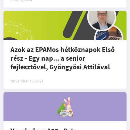
Azok az EPAMos hétköznapok Első
rész - Egy nap... a senior
fejlesztővel, Gyöngyösi Attilával
November 16, 2021