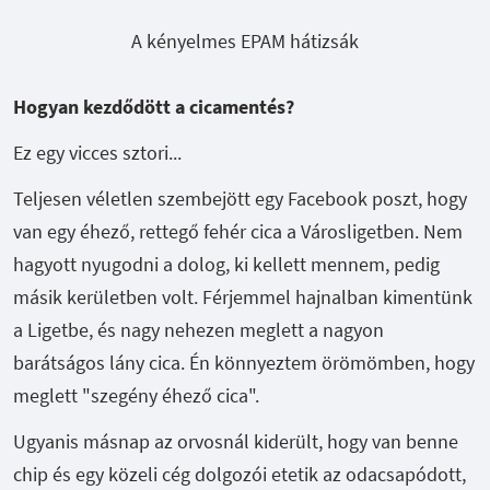
A kényelmes EPAM hátizsák
Hogyan kezdődött a cicamentés?
Ez egy vicces sztori...
Teljesen véletlen szembejött egy Facebook poszt, hogy
van egy éhező, rettegő fehér cica a Városligetben. Nem
hagyott nyugodni a dolog, ki kellett mennem, pedig
másik kerületben volt. Férjemmel hajnalban kimentünk
a Ligetbe, és nagy nehezen meglett a nagyon
barátságos lány cica. Én könnyeztem örömömben, hogy
meglett "szegény éhező cica".
Ugyanis másnap az orvosnál kiderült, hogy van benne
chip és egy közeli cég dolgozói etetik az odacsapódott,