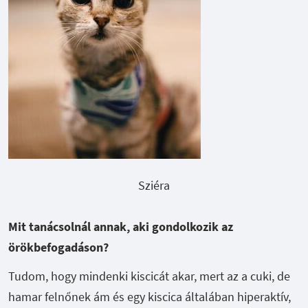
Sziéra
Mit tanácsolnál annak, aki gondolkozik az
örökbefogadáson?
Tudom, hogy mindenki kiscicát akar, mert az a cuki, de
hamar felnőnek ám és egy kiscica általában hiperaktív,