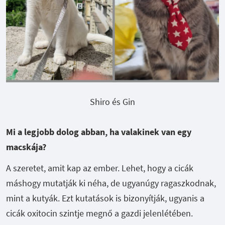
Shiro és Gin
Mi a legjobb dolog abban, ha valakinek van egy
macskája?
A szeretet, amit kap az ember.
Lehet, hogy a cicák
máshogy mutatják ki néha, de ugyanúgy ragaszkodnak,
mint a kutyák. Ezt kutatások is bizonyítják, ugyanis a
cicák oxitocin szintje megnő a gazdi jelenlétében.