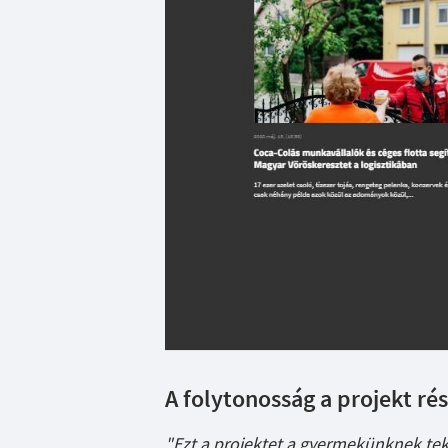
A folytonosság a projekt ré
"Ezt a projektet a gyermekünknek tek