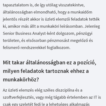
tapasztalatom is, de így utólag visszatekintve,
általánosságban elmondható, hogy a munkaidőm
jelentős részét akkor is üzleti elemzői feladatok tették
ki, amikor más állt a munkaköri leírásomban. Jelenleg
Senior Business Analyst-ként dolgozom, pénzügyi
területen, és elsősorban pénzmosást megelőző és
felismerő rendszerekkel foglalkozom.
Mit takar általánosságban ez a pozíció,
milyen feladatok tartoznak ehhez a
munkakörhöz?
Az üzleti elemzés elég széles diszciplína és a
szoftverfejlesztés, vagy még tágabb értelemben az IT is
csak egy szeletét fedi le a lehetséges alkalmazás