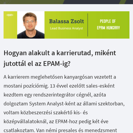
Hogyan alakult a karrierutad, miként
jutottál el az EPAM-ig?
A karrierem meglehetősen kanyargósan vezetett a
mostani pozíciómig. 13 évvel ezelőtt sales-esként
kezdtem egy rendszerintegrátor cégnél, azóta
dolgoztam System Analyst-ként az állami szektorban,
voltam közbeszerzési szakértő kis- és
középvállalatoknál, az EPAM-hoz pedig két éve
csatlakoztam. Van némi presales és menedzsment