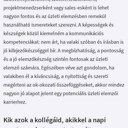
projektmenedzserként vagy sales-esként
is
lehet
nagyon fontos és az üzleti elemzésben remekül
használható ismereteket szerezni. A képességek és
készségek közül kiemelném a kommunikációs
kompetenciákat: nem árt, ha valaki szóban és írásban is
jó kifejezőkészséggel bír. A megbízhatóság, a pontosság
és a jó elemzőkészség szintén fontosak az üzleti
elemző számára. Egészében véve azt gondolom, ha
valakiben él a kíváncsiság, a nyitottság és szereti
megérteni az ok-okozati összefüggéseket, akkor mindez
nagyon jó alapot jelent egy potenciális üzleti elemzői
karrierhez.
Kik azok a kollégáid, akikkel a napi