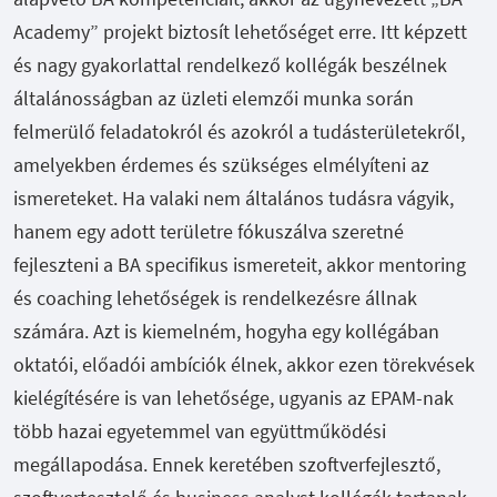
Academy” projekt biztosít lehetőséget erre. Itt képzett
és nagy gyakorlattal rendelkező kollégák beszélnek
általánosságban az üzleti elemzői munka során
felmerülő feladatokról és azokról a tudásterületekről,
amelyekben érdemes és szükséges elmélyíteni az
ismereteket. Ha valaki nem általános tudásra vágyik,
hanem egy adott területre fókuszálva szeretné
fejleszteni a BA specifikus ismereteit, akkor mentoring
és coaching lehetőségek is rendelkezésre állnak
számára. Azt is kiemelném, hogyha egy kollégában
oktatói, előadói ambíciók élnek, akkor ezen törekvések
kielégítésére is van lehetősége, ugyanis az EPAM-nak
több hazai egyetemmel van együttműködési
megállapodása. Ennek keretében szoftverfejlesztő,