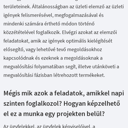
területeinek. Általánosságban az üzleti elemző az üzleti
igények felismerésével, megfogalmazásával és
mindenki számára érthető módon történő
közzétételével foglalkozik. Elvégzi azokat az elemzői
feladatokat, amik az igények optimális kielégítését
elősegítő, vagy lehetővé tevő megoldásokhoz
kapcsolódnak és ezeknek a megoldásoknak a
megvalósítási folyamatában segít, illetve utánköveti a
megvalósítási fázisban létrehozott termékeket.
Mégis mik azok a feladatok, amikkel napi
szinten foglalkozol? Hogyan képzelhető
el ez a munka egy projekten belül?
Az ügyfelekkel, az ügyfelek képviselőivel, a