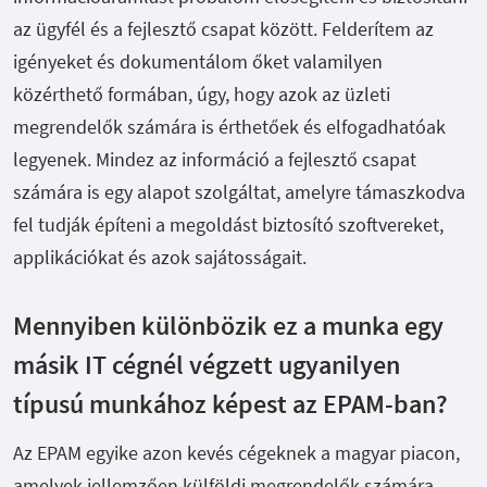
az ügyfél és a fejlesztő csapat között. Felderítem az
igényeket és dokumentálom őket valamilyen
közérthető formában, úgy, hogy azok az üzleti
megrendelők számára is érthetőek és elfogadhatóak
legyenek. Mindez az információ a fejlesztő csapat
számára is egy alapot szolgáltat, amelyre támaszkodva
fel tudják építeni a megoldást biztosító szoftvereket,
applikációkat és azok sajátosságait.
Mennyiben különbözik ez a munka egy
másik IT cégnél végzett ugyanilyen
típusú munkához képest az EPAM-ban?
Az EPAM egyike azon kevés cégeknek a magyar piacon,
amelyek jellemzően külföldi megrendelők számára