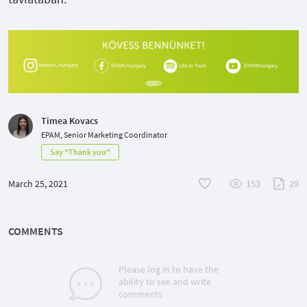
Timea Kovacs
EPAM, Senior Marketing Coordinator
Say "Thank you"
March 25, 2021
153
29
COMMENTS
Please log in to have the
ability to see and write
comments