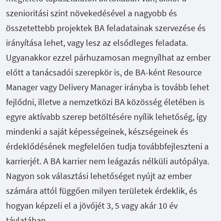
szenioritási szint növekedésével a nagyobb és
összetettebb projektek BA feladatainak szervezése és
irányítása lehet, vagy lesz az elsődleges feladata.
Ugyanakkor ezzel párhuzamosan megnyílhat az ember
előtt a tanácsadói szerepkör is, de BA-ként Resource
Manager vagy Delivery Manager irányba is tovább lehet
fejlődni, illetve a nemzetközi BA közösség életében is
egyre aktívabb szerep betöltésére nyílik lehetőség, így
mindenki a saját képességeinek, készségeinek és
érdeklődésének megfelelően tudja továbbfejleszteni a
karrierjét. A BA karrier nem leágazás nélküli autópálya.
Nagyon sok választási lehetőséget nyújt az ember
számára attól függően milyen területek érdeklik, és
hogyan képzeli el a jövőjét 3, 5 vagy akár 10 év
távlatában.