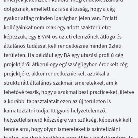
dolgoznak, emellett az is sajátosság, hogy a cég
gyakorlatilag minden iparágban jelen van. Emiatt
kollégáinkat nem csak egy adott szakterületre
képezzük; egy EPAM-os üzleti elemzőnek átfogó és
általános tudással kell rendelkeznie minden üzleti
területen. Ha például egy BA egy utazási profilú cég
projektjéről átkerül egy egészségügyben érdekelt cég
projektjére, akkor rendelkeznie kell azokkal a
strukturált általános szakmai ismeretekkel, amik
lehetővé teszik, hogy a szakmai best practice-ket, illetve
a korábbi tapasztalatait ezen az új területen is
kamatoztatni tudja. Itt gyors helyzetelemző,
helyzetfelismerő készségre van szükség, képesnek kell
lennie arra, hogy olyan ismereteket is szintetizálni