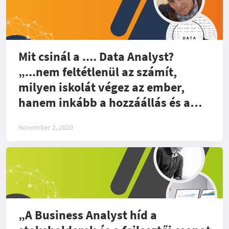
Mit csinál a .... Data Analyst?
„...nem feltétlenül az számít,
milyen iskolát végez az ember,
hanem inkább a hozzáállás és a
személyiség.”
November 2, 2020
„A Business Analyst híd a