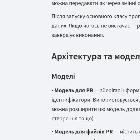
можна передавати як через змінні с
Після запуску основного класу прог
даних. Якщо чогось не вистачає — р
завершує виконання.
Архітектура та модел
Моделі
· Модель для PR
— зберігає інформа
ідентифікатори. Використовується 
можна розширити цю модель додат
створення тощо).
· Модель для файлів PR
— містить 