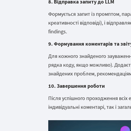
8. Відправка запиту до LLM
Формується запит із промптом, па
креативності відповіді), і відправл
findings.
9. Формування коментарів та звіт
Для кожного знайденого зауваженн
рядка коду, якщо можливо). Додаєть
знайдених проблем, рекомендація
10. Завершення роботи
Після успішного проходження всіх 
індивідуальні коментарі, так і заг