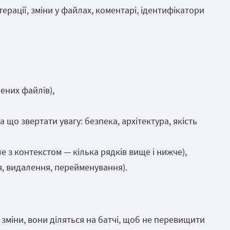
терації, зміни у файлах, коментарі, ідентифікатори
нених файлів),
 що звертати увагу: безпека, архітектура, якість
але з контекстом — кілька рядків вище і нижче),
я, видалення, перейменування).
 зміни, вони діляться на батчі, щоб не перевищити