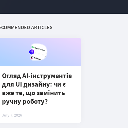
ECOMMENDED ARTICLES
Огляд AI-інструментів
для UI дизайну: чи є
вже те, що замінить
ручну роботу?
July 7, 2026