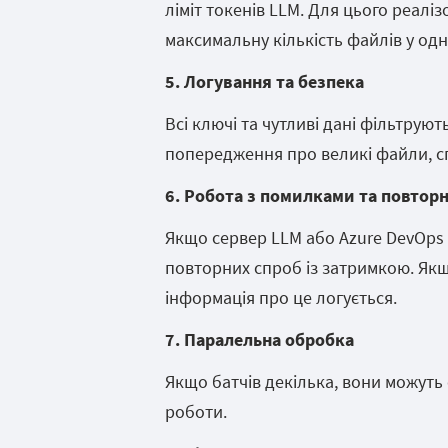
ліміт токенів LLM. Для цього реалі
максимальну кількість файлів у одн
5. Логування та безпека
Всі ключі та чутливі дані фільтруют
попередження про великі файли, сп
6. Робота з помилками та повторн
Якщо сервер LLM або Azure DevOps 
повторних спроб із затримкою. Якщ
інформація про це логується.
7. Паралельна обробка
Якщо батчів декілька, вони можуть
роботи.