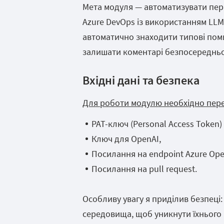
Мета модуля — автоматизувати перви
Azure DevOps із використанням LLM
автоматично знаходити типові помил
залишати коментарі безпосередньо 
Вхідні дані та безпека
Для роботи модулю необхідно пере
PAT-ключ (Personal Access Token)
Ключ для OpenAI,
Посилання на endpoint Azure Ope
Посилання на pull request.
Особливу увагу я приділив безпеці:
середовища, щоб уникнути їхнього 