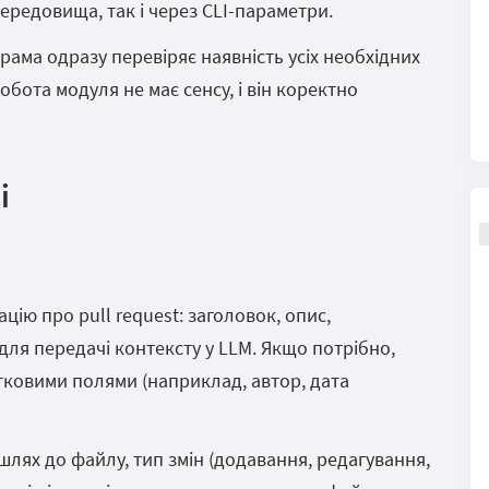
ередовища, так і через CLI-параметри.
рама одразу перевіряє наявність усіх необхідних
обота модуля не має сенсу, і він коректно
і
цію про pull request: заголовок, опис,
для передачі контексту у LLM. Якщо потрібно,
ковими полями (наприклад, автор, дата
шлях до файлу, тип змін (додавання, редагування,