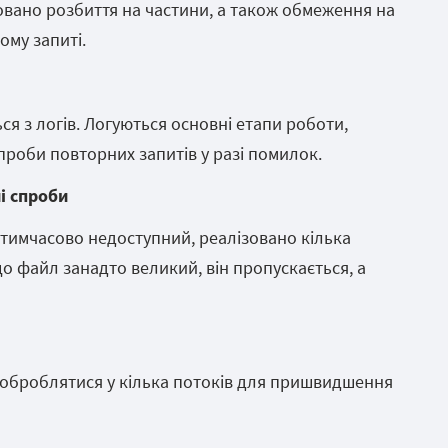
зовано розбиття на частини, а також обмеження на
ому запиті.
ься з логів. Логуються основні етапи роботи,
роби повторних запитів у разі помилок.
і спроби
тимчасово недоступний, реалізовано кілька
о файл занадто великий, він пропускається, а
 оброблятися у кілька потоків для пришвидшення