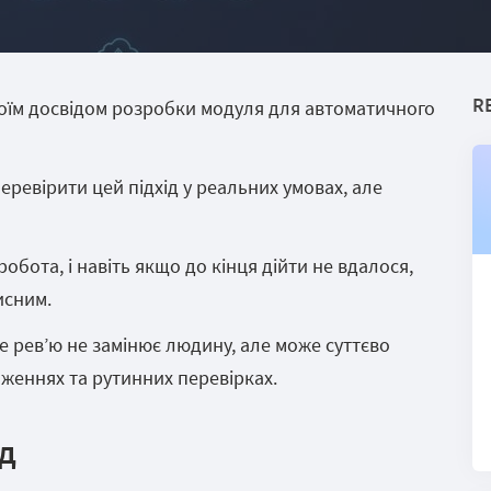
R
 своїм досвідом розробки модуля для автоматичного
еревірити цей підхід у реальних умовах, але
бота, і навіть якщо до кінця дійти не вдалося,
исним.
 рев’ю не замінює людину, але може суттєво
женнях та рутинних перевірках.
ід