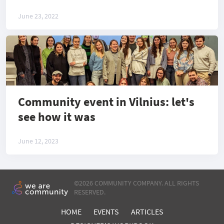
June 23, 2022
Сommunity event in Vilnius: let's
see how it was
June 12, 2023
©
2026 COMMUNITY COMPANY. ALL RIGHTS
RESERVED.
HOME
EVENTS
ARTICLES