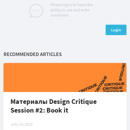
Please log in to have the
ability to see and write
comments
Login
RECOMMENDED ARTICLES
Материалы Design Critique
Session #2: Book it
July 14, 2022