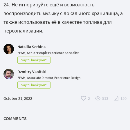
Не игнорируйте ещё и возможность
воспроизводить музыку с локального хранилища, а
также использовать её в качестве топлива для
персонализации.
Natallia Serbina
EPAM, Senior People Experience Specialist
Say "Thank you"
Dzmitry Vanitski
EPAM, Associate Director, Experience Design
Say "Thank you"
October 21, 2022
2
513
150
COMMENTS