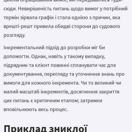
сюди. Невирішеність питань щодо вимог у потрібний
термін зірвала графік і стала однією з причин, яка
врешті-решт привела обидві сторони до судового
розгляду.
Інкрементальний підхід до розробки міг би
допомогти. Однак, навіть у такому випадку,
підрядник та клієнт повинні спланувати час для
документування, перегляду та уточнення знань про
вимоги для кожного інкремента. Чи то великий чи
малий масштаб інкрементів, досягнення закриття
цих питань є критичним етапом; затримки
вповільнюють весь процес.
Приклад зниклої