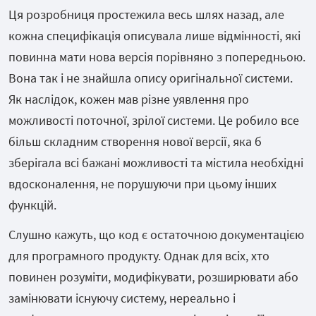
Ця розробниця простежила весь шлях назад, але
кожна специфікація описувала лише відмінності, які
повинна мати нова версія порівняно з попередньою.
Вона так і не знайшла опису оригінальної системи.
Як наслідок, кожен мав різне уявлення про
можливості поточної, зрілої системи. Це робило все
більш складним створення нової версії, яка б
зберігала всі бажані можливості та містила необхідні
вдосконалення, не порушуючи при цьому інших
функцій.
Слушно кажуть, що код є остаточною документацією
для програмного продукту. Однак для всіх, хто
повинен розуміти, модифікувати, розширювати або
замінювати існуючу систему, нереально і