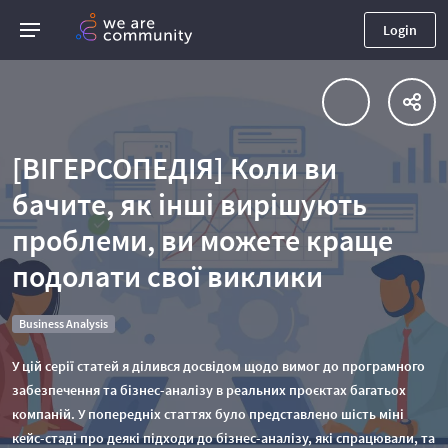
Login
[ВІГЕРСОПЕДІЯ] Коли ви
бачите, як інші вирішують
проблеми, ви можете краще
подолати свої виклики
Business Analysis
У цій серії статей я ділився досвідом щодо вимог до програмного
забезпечення та бізнес-аналізу в реальних проєктах багатьох
компаній. У попередніх статтях було представлено шість міні
кейс-стаді про деякі підходи до бізнес-аналізу, які спрацювали, та