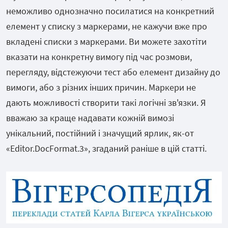
неможливо однозначно посилатися на конкретний
елемент у списку з маркерами, не кажучи вже про
вкладені списки з маркерами. Ви можете захотіти
вказати на конкретну вимогу під час розмови,
перегляду, відстежуючи тест або елемент дизайну до
вимоги, або з різних інших причин. Маркери не
дають можливості створити такі логічні зв'язки. Я
вважаю за краще надавати кожній вимозі
унікальний, постійний і значущий ярлик, як-от
«Editor.DocFormat.3», згаданий раніше в цій статті.