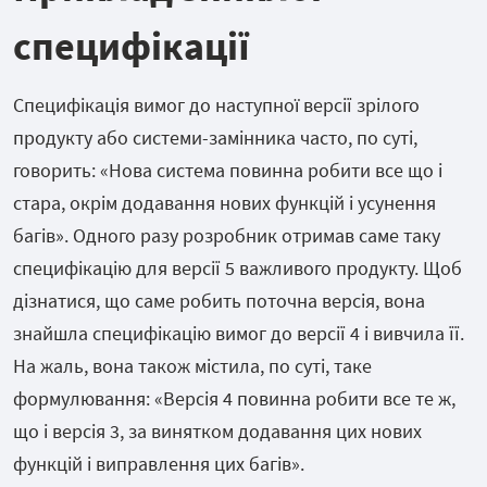
специфікації
Специфікація вимог до наступної версії зрілого
продукту або системи-замінника часто, по суті,
говорить: «Нова система повинна робити все що і
стара, окрім додавання нових функцій і усунення
багів». Одного разу розробник отримав саме таку
специфікацію для версії 5 важливого продукту. Щоб
дізнатися, що саме робить поточна версія, вона
знайшла специфікацію вимог до версії 4 і вивчила її.
На жаль, вона також містила, по суті, таке
формулювання: «Версія 4 повинна робити все те ж,
що і версія 3, за винятком додавання цих нових
функцій і виправлення цих багів».