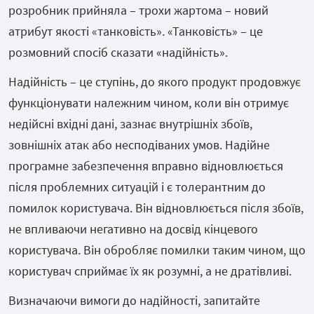
розробник прийняла – трохи жартома – новий
атрибут якості «танковість». «Танковість» – це
розмовний спосіб сказати «надійність».
Надійність – це ступінь, до якого продукт продовжує
функціонувати належним чином, коли він отримує
недійсні вхідні дані, зазнає внутрішніх збоїв,
зовнішніх атак або несподіваних умов. Надійне
програмне забезпечення вправно відновлюється
після проблемних ситуацій і є толерантним до
помилок користувача. Він відновлюється після збоїв,
не впливаючи негативно на досвід кінцевого
користувача. Він обробляє помилки таким чином, що
користувач сприймає їх як розумні, а не дратівливі.
Визначаючи вимоги до надійності, запитайте