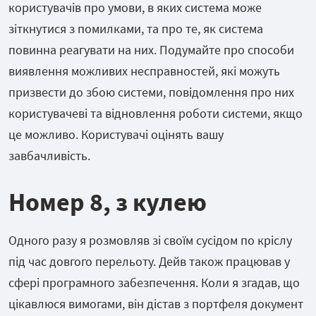
користувачів про умови, в яких система може
зіткнутися з помилками, та про те, як система
повинна реагувати на них. Подумайте про способи
виявлення можливих несправностей, які можуть
призвести до збою системи, повідомлення про них
користувачеві та відновлення роботи системи, якщо
це можливо. Користувачі оцінять вашу
завбачливість.
Номер 8, з
кулею
Одного разу я розмовляв зі своїм сусідом по кріслу
під час довгого перельоту. Дейв також працював у
сфері програмного забезпечення. Коли я згадав, що
цікавлюся вимогами, він дістав з портфеля документ