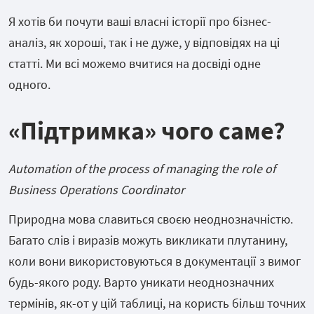
Я хотів би почути ваші власні історії про бізнес-
аналіз, як хороші, так і не дуже, у відповідях на ці
статті. Ми всі можемо вчитися на досвіді одне
одного.
«
Підтримка
» чого
саме
?
Automation of the process of managing the role of
Business Operations Coordinator
Природна мова славиться своєю неоднозначністю.
Багато слів і виразів можуть викликати плутанину,
коли вони використовуються в документації з вимог
будь-якого роду. Варто уникати неоднозначних
термінів, як-от у цій таблиці, на користь більш точних