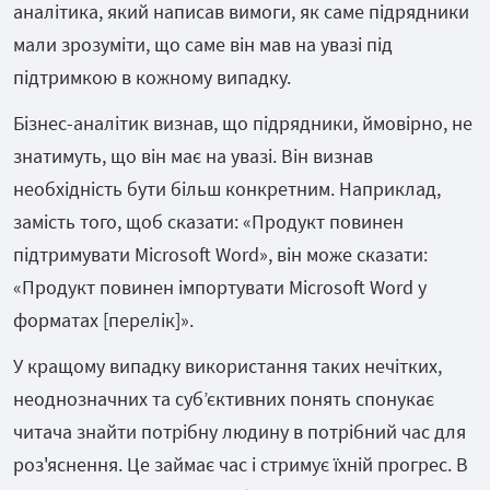
аналітика, який написав вимоги, як саме підрядники
мали зрозуміти, що саме він мав на увазі під
підтримкою в кожному випадку.
Бізнес-аналітик визнав, що підрядники, ймовірно, не
знатимуть, що він має на увазі. Він визнав
необхідність бути більш конкретним. Наприклад,
замість того, щоб сказати: «Продукт повинен
підтримувати Microsoft Word», він може сказати:
«Продукт повинен імпортувати Microsoft Word у
форматах [перелік]».
У кращому випадку використання таких нечітких,
неоднозначних та суб’єктивних понять спонукає
читача знайти потрібну людину в потрібний час для
роз'яснення. Це займає час і стримує їхній прогрес. В