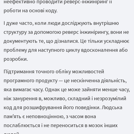
неефективно проводити реверс-інжиніринг її
роботи на основі коду.
І дуже часто, коли люди досліджують внутрішню
структуру за допомогою реверс інжинірингу, вони не
документують те, що дізналися. Це тільки ускладнює
проблему для наступного циклу вдосконалення або
розробки.
Підтримання точного обліку можливостей
програмного продукту — це нескінченна діяльність,
яка вимагає часу. Однак це може зайняти менше часу,
ніж занурення в, можливо, складний і незрозумілий
код для розшифрування його поведінки. Людська
пам'ять є неповноцінною, з часом вона
послаблюється і не переноситься в мозок інших