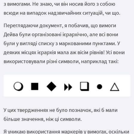
з вимогами. Не знаю, чи він носив його з собою
всюди на випадок надзвичайних ситуацій, чи що.
Переглядаючи документ, я побачив, що вимоги
Дейва були організовані ієрархічно, але всі вони
були у вигляді списку з маркованими пунктами. У
деяких місцях ієрархія мала аж вісім рівнів! Усі вони
використовували різні символи, наприклад такі:
У цих твердженнях не було позначок, які б мали
більше значення, ніж ці символи.
Я уникаю використання маркерів у вимогах, оскільки