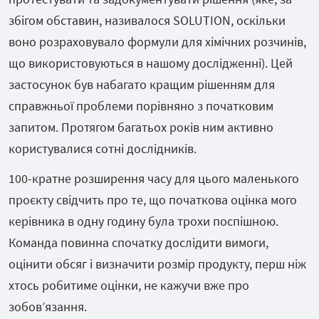
збігом обставин, називалося SOLUTION, оскільки
воно розраховувало формули для хімічних розчинів,
що використовуються в нашому дослідженні). Цей
застосунок був набагато кращим рішенням для
справжньої проблеми порівняно з початковим
запитом. Протягом багатьох років ним активно
користувалися сотні дослідників.
100-кратне розширення часу для цього маленького
проєкту свідчить про те, що початкова оцінка мого
керівника в одну годину була трохи поспішною.
Команда повинна спочатку дослідити вимоги,
оцінити обсяг і визначити розмір продукту, перш ніж
хтось робитиме оцінки, не кажучи вже про
зобов’язання.