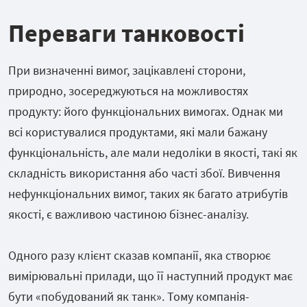
Переваги танковості
При визначенні вимог, зацікавлені сторони,
природно, зосереджуються на можливостях
продукту: його функціональних вимогах. Однак ми
всі користувалися продуктами, які мали бажану
функціональність, але мали недоліки в якості, такі як
складність використання або часті збої. Вивчення
нефункціональних вимог, таких як багато атрибутів
якості, є важливою частиною бізнес-аналізу.
Одного разу клієнт сказав компанії, яка створює
вимірювальні прилади, що її наступний продукт має
бути «побудований як танк». Тому компанія-