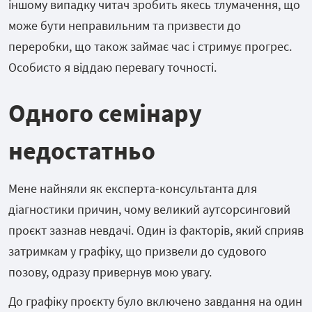
іншому випадку читач зробить якесь тлумачення, що
може бути неправильним та призвести до
переробки, що також займає час і стримує прогрес.
Особисто я віддаю перевагу точності.
Одного семінару
недостатньо
Мене найняли як експерта-консультанта для
діагностики причин, чому великий аутсорсинговий
проєкт зазнав невдачі. Один із факторів, який сприяв
затримкам у графіку, що призвели до судового
позову, одразу привернув мою увагу.
До графіку проєкту було включено завдання на один