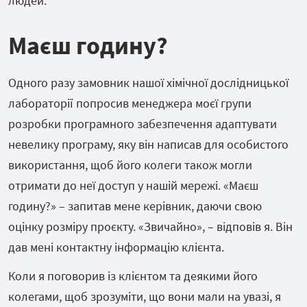
людей.
Маєш
годину?
Одного разу замовник нашої хімічної дослідницької
лабораторії попросив менеджера моєї групи
розробки програмного забезпечення адаптувати
невелику програму, яку він написав для особистого
використання, щоб його колеги також могли
отримати до неї доступ у нашій мережі. «Маєш
годину?» – запитав мене керівник, даючи свою
оцінку розміру проєкту. «Звичайно», – відповів я. Він
дав мені контактну інформацію клієнта.
Коли я поговорив із клієнтом та деякими його
колегами, щоб зрозуміти, що вони мали на увазі, я