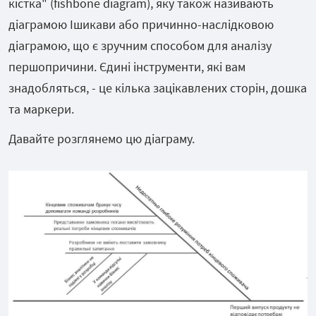
кістка" (fishbone diagram), яку також називають
діаграмою
Ішикави або причинно-наслідковою
діаграмою, що є зручним способом для аналізу
першопричини. Єдині інструменти, які вам
знадобляться, -
це кілька зацікавлених сторін, дошка
та маркери.
Давайте розглянемо цю діаграму.