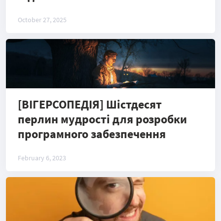
October 27, 2025
[ВІГЕРСОПЕДІЯ] Шістдесят
перлин мудрості для розробки
програмного забезпечення
February 6, 2023