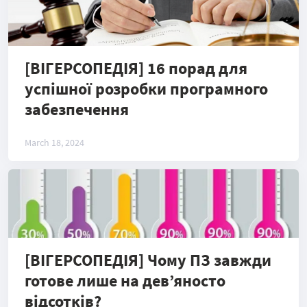
[ВІГЕРСОПЕДІЯ] 16 порад для
успішної розробки програмного
забезпечення
March 18, 2024
[ВІГЕРСОПЕДІЯ] Чому ПЗ завжди
готове лише на дев’яносто
відсотків?