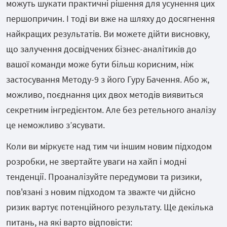
можуть шукати практичні рішення для усунення цих
першопричин. І тоді ви вже на шляху до досягнення
найкращих результатів. Ви можете дійти висновку,
що залучення досвідчених бізнес-аналітиків до
вашої команди може бути більш корисним, ніж
застосування Методу-9 з його Гуру Бачення. Або ж,
можливо, поєднання цих двох методів виявиться
секретним інгредієнтом. Але без ретельного аналізу
це неможливо з’ясувати.
Коли ви міркуєте над тим чи іншим новим підходом
розробки, не звертайте уваги на хайп і модні
тенденції. Проаналізуйте передумови та ризики,
пов'язані з новим підходом та зважте чи дійсно
ризик вартує потенційного результату. Ще декілька
питань, на які варто відповісти: