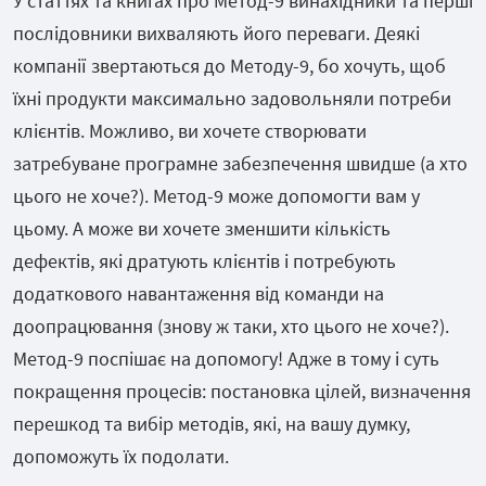
У статтях та книгах про Метод-9 винахідники та перші
послідовники вихваляють його переваги. Деякі
компанії звертаються до Методу-9, бо хочуть, щоб
їхні продукти максимально задовольняли потреби
клієнтів. Можливо, ви хочете створювати
затребуване програмне забезпечення швидше (а хто
цього не хоче?). Метод-9 може допомогти вам у
цьому. А може ви хочете зменшити кількість
дефектів, які дратують клієнтів і потребують
додаткового навантаження від команди на
доопрацювання (знову ж таки, хто цього не хоче?).
Метод-9 поспішає на допомогу! Адже в тому і суть
покращення процесів: постановка цілей, визначення
перешкод та вибір методів, які, на вашу думку,
допоможуть їх подолати.