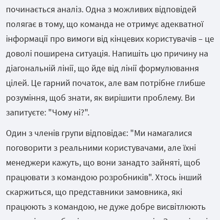
починається аналіз. Одна з можливих відповідей
полягає в тому, що команда не отримує адекватної
інформації про вимоги від кінцевих користувачів – це
доволі поширена ситуація. Напишіть цю причину на
діагональній лінії, що йде від лінії формулювання
цілей. Це гарний початок, але вам потрібне глибше
розуміння, щоб знати, як вирішити проблему. Ви
запитуєте: "Чому ні?".
Один з членів групи відповідає: "Ми намагалися
поговорити з реальними користувачами, але їхні
менеджери кажуть, що вони занадто зайняті, щоб
працювати з командою розробників". Хтось інший
скаржиться, що представники замовника, які
працюють з командою, не дуже добре висвітлюють