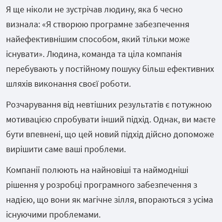
Я ще ніколи не зустрічав людину, яка б чесно
визнала: «Я створюю програмне забезпечення
найефективнішим способом, який тільки може
існувати». Людина, команда та ціла компанія
перебувають у постійному пошуку більш ефективних
шляхів виконання своєї роботи.
Розчарування від невтішних результатів є потужною
мотивацією спробувати інший підхід. Однак, ви маєте
бути впевнені, що цей новий підхід дійсно допоможе
вирішити саме ваші проблеми.
Компанії полюють на найновіші та наймодніші
рішення у розробці програмного забезпечення з
надією, що вони як магічне зілля, впораються з усіма
існуючими проблемами.