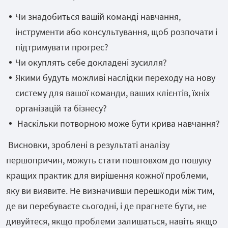
Чи знадобиться вашій команді навчання,
інструменти або консультування, щоб розпочати і
підтримувати прогрес?
Чи окуплять себе докладені зусилля?
Якими будуть можливі наслідки переходу на нову
систему для вашої команди, ваших клієнтів, їхніх
організацій та бізнесу?
Наскільки потворною може бути крива навчання?
Висновки, зроблені в результаті аналізу
першопричин, можуть стати поштовхом до пошуку
кращих практик для вирішення кожної проблеми,
яку ви виявите. Не визначивши перешкоди між тим,
де ви перебуваєте сьогодні, і де прагнете бути, не
дивуйтеся, якщо проблеми залишаться, навіть якщо