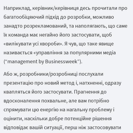
Наприклад, керівник/керівниця десь прочитали про
багатообіцяючий підхід до розробки, можливо
занадто розрекламований, та наполягають, що саме
їх команда має негайно його застосувати, щоб
«вилікувати усі хвороби». Я чув, що таке явище
називається «управління за популярними медіа
(“management by Businessweek”).
Або ж, розробники/розробниці послухали
презентацію про новий метод і, натхненні, одразу
квапляться його застосувати. Прагнення до
вдосконалення похвальне, але вам потрібно
спрямувати цю енергію на нагальну проблему і
оцінити, наскільки добре потенційне рішення
відповідає вашій ситуації, перш ніж застосовувати