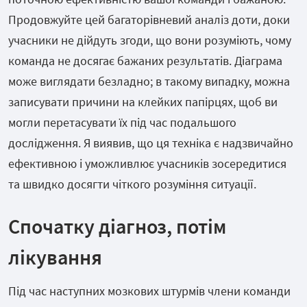
Продовжуйте цей багаторівневий аналіз доти, доки
учасники не дійдуть згоди, що вони розуміють, чому
команда не досягає бажаних результатів. Діаграма
може виглядати безладно; в такому випадку, можна
записувати причини на клейких папірцях, щоб ви
могли перетасувати їх під час подальшого
дослідження. Я виявив, що ця техніка є надзвичайно
ефективною і уможливлює учасників зосередитися
та швидко досягти чіткого розуміння ситуації.
Спочатку діагноз, потім
лікування
Під час наступних мозкових штурмів члени команди