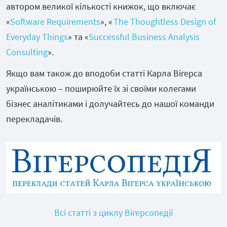
автором великої кількості книжок, що включає
«
Software Requirements
», «
The Thoughtless Design of
Everyday Things
» та «
Successful Business Analysis
Consulting
».
Якщо вам також до вподоби статті Карла Вігерса
українською – поширюйте їх зі своїми колегами
бізнес аналітиками і долучайтесь до нашої команди
перекладачів.
Всі статті з циклу Вігерсопедії