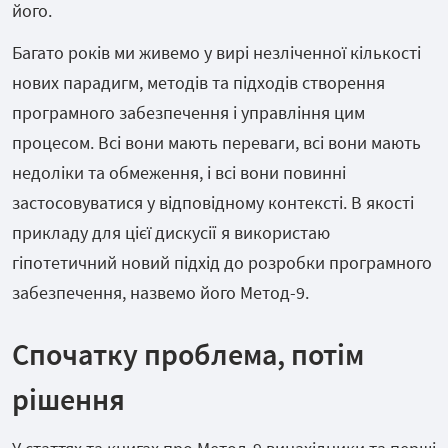
його.
Багато років ми живемо у вирі незліченної кількості
нових парадигм, методів та підходів створення
програмного забезпечення і управління цим
процесом. Всі вони мають переваги, всі вони мають
недоліки та обмеження, і всі вони повинні
застосовуватися у відповідному контексті. В якості
прикладу для цієї дискусії я використаю
гіпотетичний новий підхід до розробки програмного
забезпечення, назвемо його Метод-9.
Спочатку проблема, потім
рішення