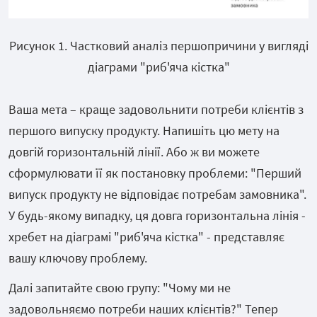
Рисунок 1. Частковий аналіз першопричини у вигляді
діаграми "риб'яча кістка"
Ваша мета – краще задовольнити потреби клієнтів з
першого випуску продукту. Напишіть цю мету на
довгій горизонтальній лінії. Або ж ви можете
сформулювати її як постановку проблеми: "Перший
випуск продукту не відповідає потребам замовника".
У будь-якому випадку, ця довга горизонтальна лінія -
хребет на діаграмі "риб'яча кістка" - представляє
вашу ключову проблему.
Далі запитайте свою групу: "Чому ми не
задовольняємо потреби наших клієнтів?" Тепер