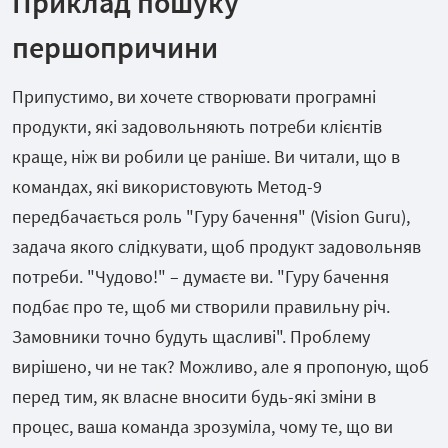
Приклад пошуку
першопричини
Припустимо, ви хочете створювати програмні
продукти, які задовольняють потреби клієнтів
краще, ніж ви робили це раніше. Ви читали, що в
командах, які використовують Метод-9
передбачається роль "Гуру бачення" (Vision Guru),
задача якого слідкувати, щоб продукт задовольняв
потреби. "Чудово!" – думаєте ви. "Гуру бачення
подбає про те, щоб ми створили правильну річ.
Замовники точно будуть щасливі". Проблему
вирішено, чи не так? Можливо, але я пропоную, щоб
перед тим, як власне вносити будь-які зміни в
процес, ваша команда зрозуміла, чому те, що ви