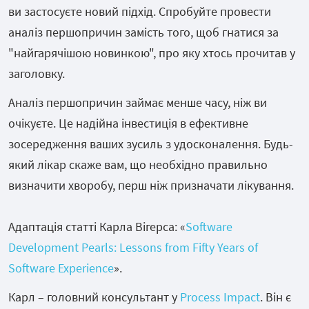
ви застосуєте новий підхід. Спробуйте провести
аналіз першопричин замість того, щоб гнатися за
"найгарячішою новинкою", про яку хтось прочитав у
заголовку.
Аналіз першопричин займає менше часу, ніж ви
очікуєте. Це надійна інвестиція в ефективне
зосередження ваших зусиль з удосконалення. Будь-
який лікар скаже вам, що необхідно правильно
визначити хворобу, перш ніж призначати лікування.
Адаптація статті Карла Вігерса: «
Software
Development Pearls: Lessons from Fifty Years of
Software Experience
».
Карл – головний консультант у
Process Impact
. Він є