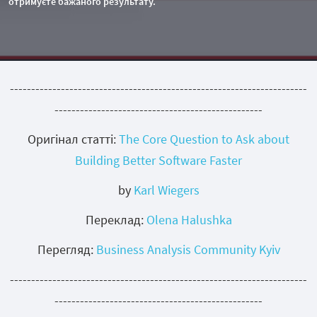
отримуєте бажаного результату.
----------------------------------------------------------------------
-------------------------------------------------
Оригінал статті:
The Core Question to Ask about
Building Better Software Faster
by
Karl Wiegers
Переклад:
Olena Halushka
Перегляд:
Business Analysis Community Kyiv
----------------------------------------------------------------------
-------------------------------------------------