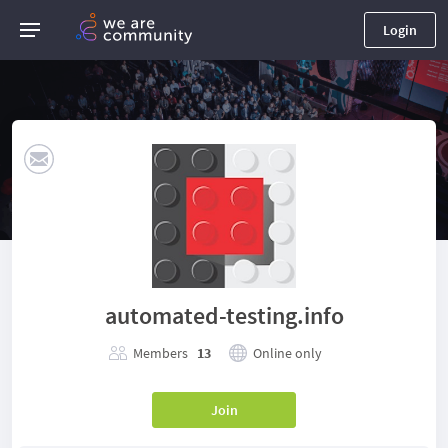
Login
automated-testing.info
Members
13
Online only
Join