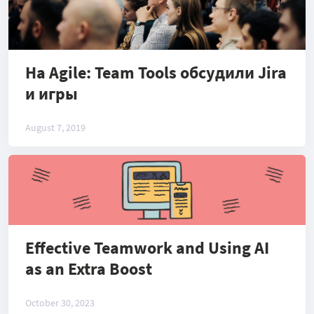
На Agile: Team Tools обсудили Jira
и игры
August 7, 2019
Effective Teamwork and Using AI
as an Extra Boost
October 30, 2023