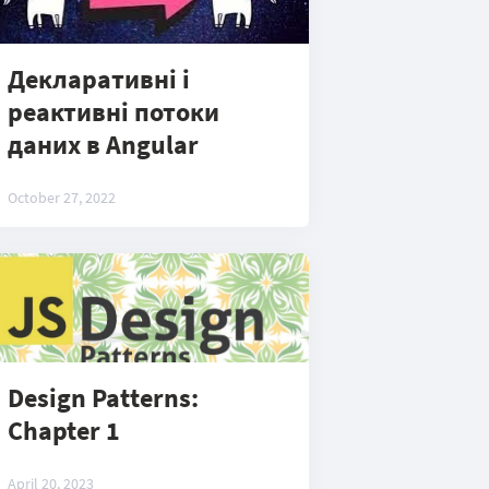
Декларативні і
реактивні потоки
даних в Angular
October 27, 2022
Design Patterns:
Chapter 1
April 20, 2023