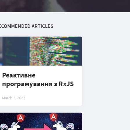
ECOMMENDED ARTICLES
Реактивне
програмування з RxJS
March 3, 2023