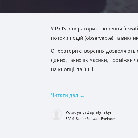
У RxJS, оператори створення (
creat
потоки подій (observable) та виклик
Оператори створення дозволяють с
даних, таких як масиви, проміжки ча
на кнопці) та інші.
Читати далі....
Volodymyr Zaplatynskyi
EPAM, Senior Software Engineer