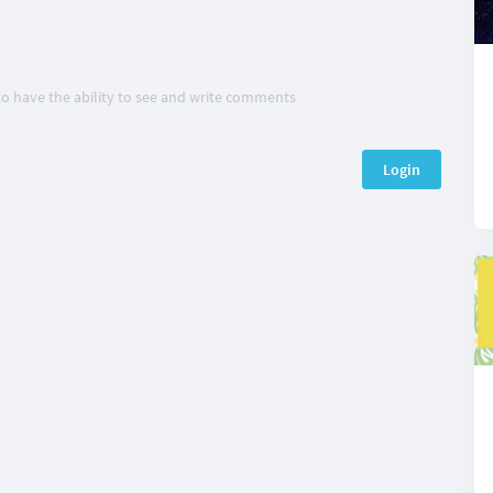
 to have the ability to see and write comments
Login