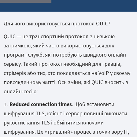
Для чого використовується протокол QUIC?
QUIC — це транспортний протокол з низькою
затримкою, який часто використовується для
програм і служб, які потребують швидкого онлайн-
сервісу. Такий протокол необхідний для гравців,
стрімерів або тих, хто покладається на VoIP у своєму
повсякденному житті. Ось зміни, які QUIC вносить в
онлайн-сесію:
Reduced connection times
. Щоб встановити
шифрування TLS, клієнт і сервер повинні виконати
рукостискання TLS і обмінятися ключами
шифрування. Це «тривалий» процес з точки зору ІТ,