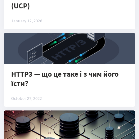
(UCP)
January 12, 2026
HTTP3 — що це таке і з чим його
їсти?
October 27, 2022