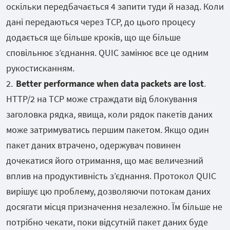
оскільки передбачається 4 запити туди й назад. Коли
дані передаються через TCP, до цього процесу
додається ще більше кроків, що ще більше
сповільнює з’єднання. QUIC замінює все це одним
рукостисканням.
Better performance when data packets are lost
.
HTTP/2 на TCP може страждати від блокування
заголовка рядка, явища, коли рядок пакетів даних
може затримуватись першим пакетом. Якщо один
пакет даних втрачено, одержувач повинен
дочекатися його отримання, що має величезний
вплив на продуктивність з’єднання. Протокол QUIC
вирішує цю проблему, дозволяючи потокам даних
досягати місця призначення незалежно. Їм більше не
потрібно чекати, поки відсутній пакет даних буде