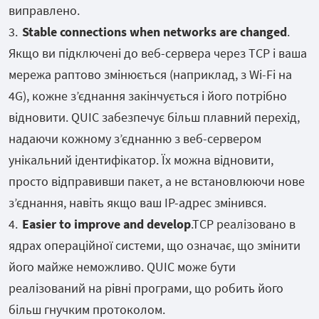
виправлено.
Stable connections when networks are changed
.
Якщо ви підключені до веб-сервера через TCP і ваша
мережа раптово змінюється (наприклад, з Wi-Fi на
4G), кожне з’єднання закінчується і його потрібно
відновити. QUIC забезпечує більш плавний перехід,
надаючи кожному з’єднанню з веб-сервером
унікальний ідентифікатор. Їх можна відновити,
просто відправивши пакет, а не встановлюючи нове
з’єднання, навіть якщо ваш IP-адрес змінився.
Easier to improve and develop
.TCP реалізовано в
ядрах операційної системи, що означає, що змінити
його майже неможливо. QUIC може бути
реалізований на рівні програми, що робить його
більш гнучким протоколом.