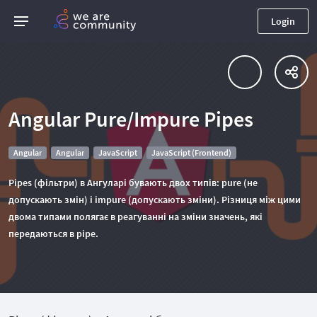
Login
Angular Pure/Impure Pipes
Angular
Angular
JavaScript
JavaScript (Frontend)
Pipes (фільтри) в Ангуларі бувають двох типів: pure (не
допускають змін) і impure (допускають зміни). Різниця між цими
двома типами полягає в реагуванні на зміни значень, які
передаються в pipe.