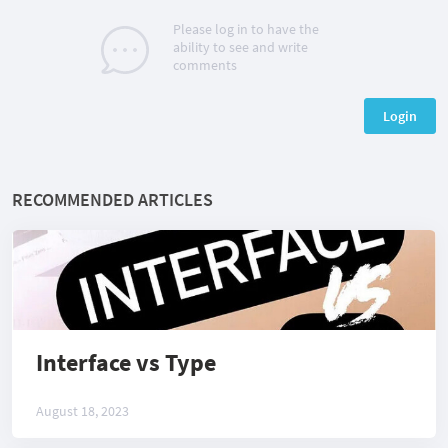
Please log in to have the
ability to see and write
comments
Login
RECOMMENDED ARTICLES
Interface vs Type
August 18, 2023