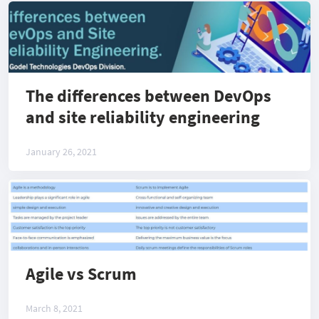
The differences between DevOps
and site reliability engineering
January 26, 2021
Agile vs Scrum
March 8, 2021